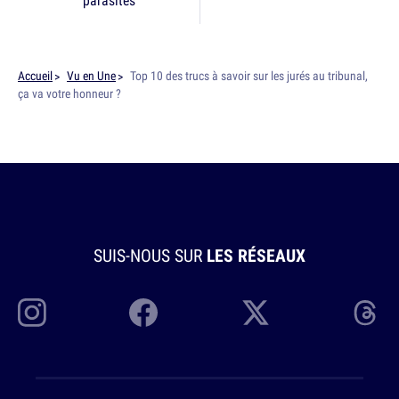
parasites
Accueil
Vu en Une
Top 10 des trucs à savoir sur les jurés au tribunal,
ça va votre honneur ?
SUIS-NOUS SUR
LES RÉSEAUX