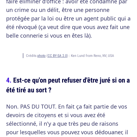
faire éliminer d'office : avoir été condamné par
un crime ou un délit, être une personne
protégée par la loi ou être un agent public qui a
été révoqué (ça veut dire que vous avez fait une
belle connerie si vous en êtes là).
Crédits
photo
(
CC BY-SA 2.0
) :
Ken Lund from Reno, NV, USA
Est-ce qu'on peut refuser d'être juré si on a
été tiré au sort ?
Non. PAS DU TOUT. En fait ça fait partie de vos
devoirs de citoyens et si vous avez été
sélectionné, il n'y a que très peu de raisons
pour lesquelles vous pouvez vous dédouaner, il