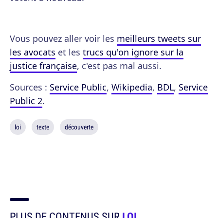
Vous pouvez aller voir les
meilleurs tweets sur
les avocats
et les
trucs qu'on ignore sur la
justice française
, c'est pas mal aussi.
Sources :
Service Public
,
Wikipedia
,
BDL
,
Service
Public 2
.
loi
texte
découverte
PLUS DE CONTENUS SUR
LOI