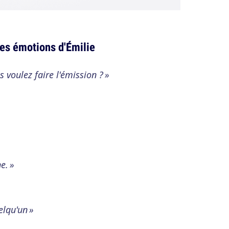
les émotions d'Émilie
 voulez faire l'émission ? »
e. »
elqu'un »