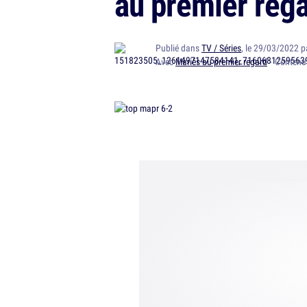
au premier rega
Publié dans
TV / Séries
, le 29/03/2022 
Avec
Mariés au premier regard
· Contenu 