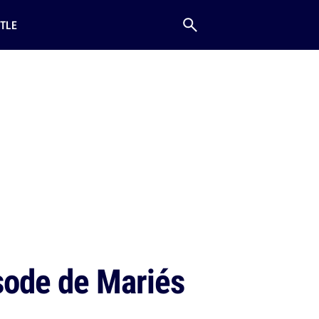
TLE
isode de Mariés