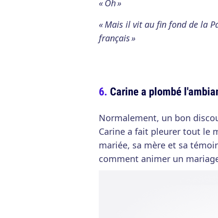
« Oh »
« Mais il vit au fin fond de la
français »
Carine a plombé l'ambia
Normalement, un bon discours
Carine a fait pleurer tout le 
mariée, sa mère et sa témoin
comment animer un mariage