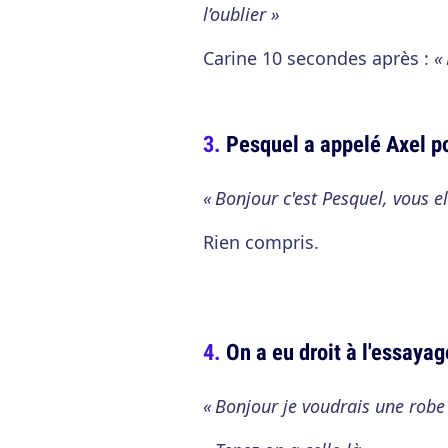
l’oublier »
Carine 10 secondes après :
«
Pesquel a appelé Axel p
« Bonjour c'est Pesquel, vous e
Rien compris.
On a eu droit à l'essayag
« Bonjour je voudrais une robe