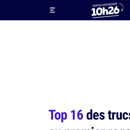
Top 16
des truc