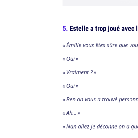
Estelle a trop joué avec 
« Émilie vous êtes sûre que vous
« Oui »
« Vraiment ? »
« Oui »
« Ben on vous a trouvé personn
« Ah… »
« Nan allez je déconne on a qu