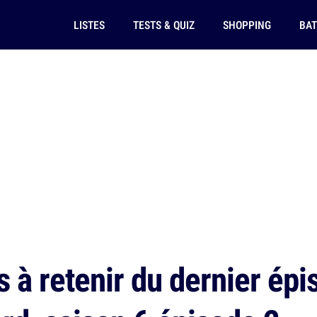
LISTES
TESTS & QUIZ
SHOPPING
BAT
s à retenir du dernier ép