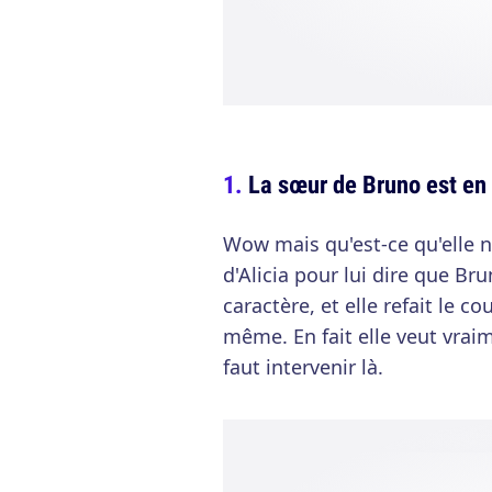
La sœur de Bruno est en 
Wow mais qu'est-ce qu'elle no
d'Alicia pour lui dire que Bru
caractère, et elle refait le c
même. En fait elle veut vraim
faut intervenir là.