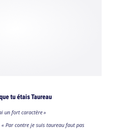
que tu étais Taureau
ai un fort caractère »
:
« Par contre je suis taureau faut pas