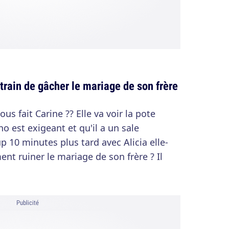
train de gâcher le mariage de son frère
us fait Carine ?? Elle va voir la pote
no est exigeant et qu'il a un sale
oup 10 minutes plus tard avec Alicia elle-
ent ruiner le mariage de son frère ? Il
Publicité