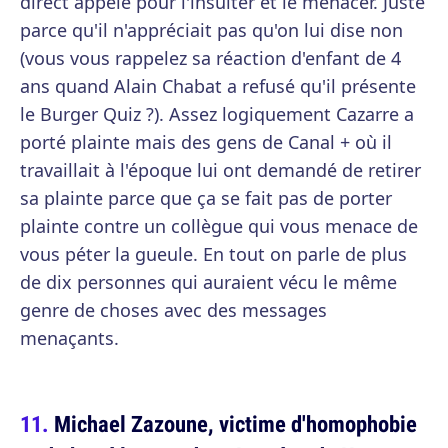
direct appelé pour l'insulter et le menacer. Juste
parce qu'il n'appréciait pas qu'on lui dise non
(vous vous rappelez sa réaction d'enfant de 4
ans quand Alain Chabat a refusé qu'il présente
le Burger Quiz ?). Assez logiquement Cazarre a
porté plainte mais des gens de Canal + où il
travaillait à l'époque lui ont demandé de retirer
sa plainte parce que ça se fait pas de porter
plainte contre un collègue qui vous menace de
vous péter la gueule. En tout on parle de plus
de dix personnes qui auraient vécu le même
genre de choses avec des messages
menaçants.
Michael Zazoune, victime d'homophobie