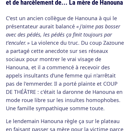
et de harcèlement de... La mère de Hanouna
C'est un ancien collègue de Hanouna à qui le
présentateur aurait balancé
« j'aime pas bosser
avec des pédés, les pédés ça finit toujours par
t'enculer. »
La violence du truc. Du coup Zazoune
a partagé cette anecdote sur ses réseaux
sociaux pour montrer le vrai visage de
Hanouna, et il a commencé à recevoir des
appels insultants d'une femme qui n'arrêtait
pas de l'emmerder. Il a porté plainte et COUP
DE THÉÂTRE : c'était la daronne de Hanouna en
mode roue libre sur les insultes homophobes.
Une famille sympathique somme toute.
Le lendemain Hanouna règle ça sur le plateau
en faisant passer sa mère pour la victime parce