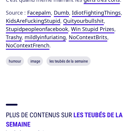
Source :
Facepalm
,
Dumb
,
IdiotFightingThings
,
KidsAreFuckingStupid
,
Quityourbullshit
,
Stupidpeopleonfacebook
,
Win Stupid Prizes
,
Trashy
,
mildlyinfuriating
,
NoContextBrits
,
NoContextFrench
.
humour
image
les teubés de la semaine
PLUS DE CONTENUS SUR
LES TEUBÉS DE LA
SEMAINE