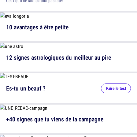
Ceux qu'il ne faut surtout pas rater
10 avantages à être petite
12 signes astrologiques du meilleur au pire
Es-tu un beauf ?
Faire le test
+40 signes que tu viens de la campagne