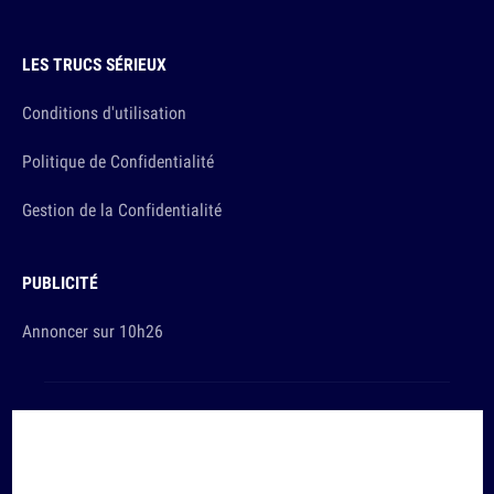
LES TRUCS SÉRIEUX
Conditions d'utilisation
Politique de Confidentialité
Gestion de la Confidentialité
PUBLICITÉ
Annoncer sur 10h26
Et sinon, vous ça va ?
Copyright © 2026 The Original Publishing Studio