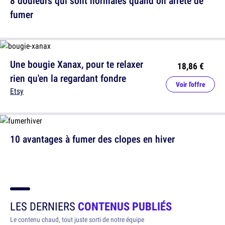
8 douleurs qui sont normales quand on arrête de
fumer
Une bougie Xanax, pour te relaxer
18,86 €
rien qu'en la regardant fondre
Voir l'offre
Etsy
10 avantages à fumer des clopes en hiver
LES DERNIERS
CONTENUS PUBLIÉS
Le contenu chaud, tout juste sorti de notre équipe