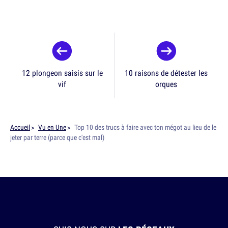
12 plongeon saisis sur le
10 raisons de détester les
vif
orques
Accueil
Vu en Une
Top 10 des trucs à faire avec ton mégot au lieu de le
jeter par terre (parce que c'est mal)