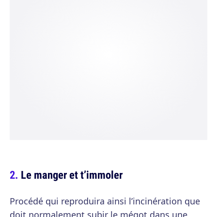
Le manger et t’immoler
Procédé qui reproduira ainsi l’incinération que
doit normalement subir le mégot dans une