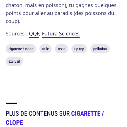
chaton, mais en poisson), tu gagnes quelques
points pour aller au paradis (des poissons du
coup).
Sources :
QQF
,
Futura Sciences
cigarette / clope
utile
texte
tip top
pollution
exclusif
PLUS DE CONTENUS SUR
CIGARETTE /
CLOPE