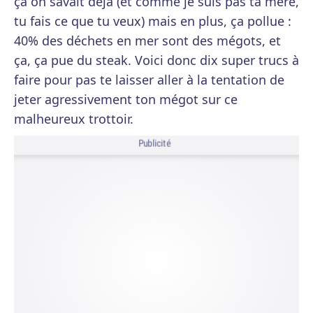
ça on savait déjà (et comme je suis pas ta mère,
tu fais ce que tu veux) mais en plus, ça pollue :
40% des déchets en mer sont des mégots, et
ça, ça pue du steak. Voici donc dix super trucs à
faire pour pas te laisser aller à la tentation de
jeter agressivement ton mégot sur ce
malheureux trottoir.
Publicité