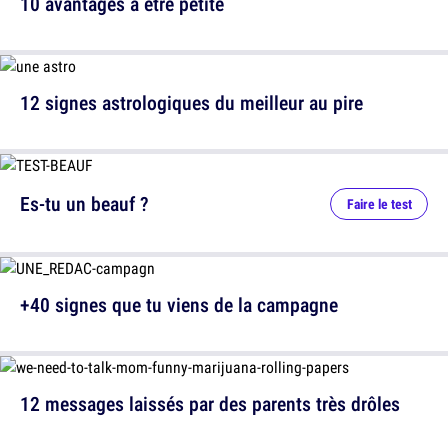
10 avantages à être petite
12 signes astrologiques du meilleur au pire
Es-tu un beauf ?
Faire le test
+40 signes que tu viens de la campagne
12 messages laissés par des parents très drôles