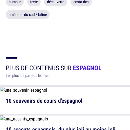
humour
texte
découverte
costa rica
amérique du sud / latine
PLUS DE CONTENUS SUR
ESPAGNOL
Les plus lus par nos lecteurs
10 souvenirs de cours d'espagnol
10 accents espagnols, du plus joli au moins joli