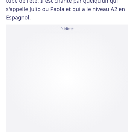
tube de l'été. Il est chanté par quelqu'un qui
s'appelle Julio ou Paola et qui a le niveau A2 en
Espagnol.
Publicité