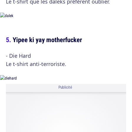
Le t-shirt que les daleks préfèrent oublier.
Yipee ki yay motherfucker
- Die Hard
Le t-shirt anti-terroriste.
Publicité