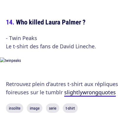
Who killed Laura Palmer ?
- Twin Peaks
Le t-shirt des fans de David Lineche.
Retrouvez plein d'autres t-shirt aux répliques
foireuses sur le tumblr
slightlywrongquotes
insolite
image
serie
t-shirt