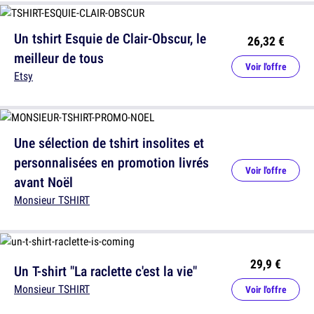
Un tshirt Esquie de Clair-Obscur, le
26,32 €
meilleur de tous
Voir l'offre
Etsy
Une sélection de tshirt insolites et
personnalisées en promotion livrés
Voir l'offre
avant Noël
Monsieur TSHIRT
29,9 €
Un T-shirt "La raclette c'est la vie"
Monsieur TSHIRT
Voir l'offre