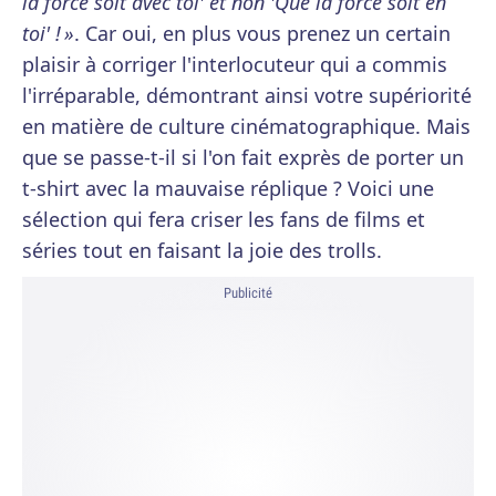
la force soit avec toi' et non 'Que la force soit en
toi' ! »
. Car oui, en plus vous prenez un certain
plaisir à corriger l'interlocuteur qui a commis
l'irréparable, démontrant ainsi votre supériorité
en matière de culture cinématographique. Mais
que se passe-t-il si l'on fait exprès de porter un
t-shirt avec la mauvaise réplique ? Voici une
sélection qui fera criser les fans de films et
séries tout en faisant la joie des trolls.
Publicité