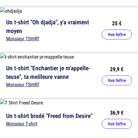
Un t-shirt "Oh djadja", y'a vraiment
25 €
moyen
Voir l'offre
Monsieur TSHIRT
Un t-shirt "Enchantier je m'appelle-
29,9 €
teuse", ta meilleure vanne
Voir l'offre
Monsieur TSHIRT
36,9 €
Un t-shirt brodé "Freed from Desire"
Monsieur T-shirt
Voir l'offre