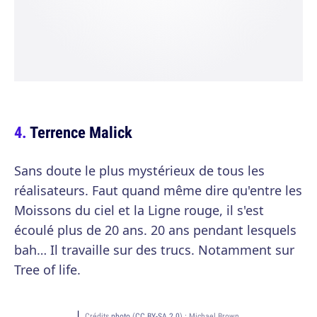
Terrence Malick
Sans doute le plus mystérieux de tous les
réalisateurs. Faut quand même dire qu'entre les
Moissons du ciel et la Ligne rouge, il s'est
écoulé plus de 20 ans. 20 ans pendant lesquels
bah… Il travaille sur des trucs. Notamment sur
Tree of life.
Crédits
photo
(
CC BY-SA 2.0
) :
Michael Brown