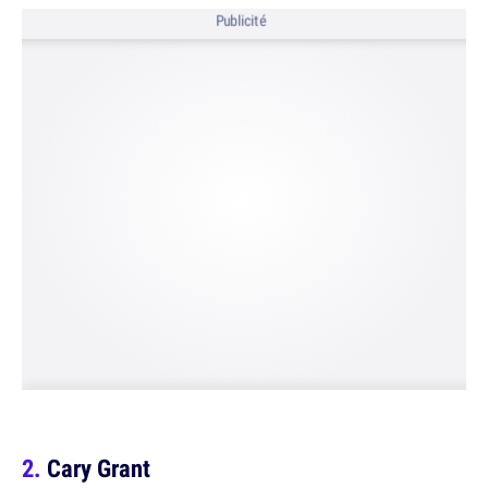
Publicité
Cary Grant