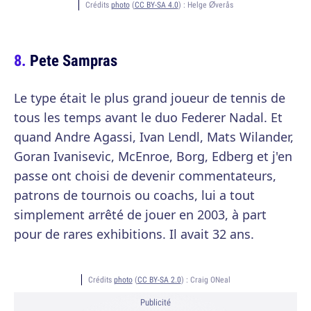
Crédits
photo
(
CC BY-SA 4.0
) :
Helge Øverås
Pete Sampras
Le type était le plus grand joueur de tennis de
tous les temps avant le duo Federer Nadal. Et
quand Andre Agassi, Ivan Lendl, Mats Wilander,
Goran Ivanisevic, McEnroe, Borg, Edberg et j'en
passe ont choisi de devenir commentateurs,
patrons de tournois ou coachs, lui a tout
simplement arrêté de jouer en 2003, à part
pour de rares exhibitions. Il avait 32 ans.
Crédits
photo
(
CC BY-SA 2.0
) :
Craig ONeal
Publicité