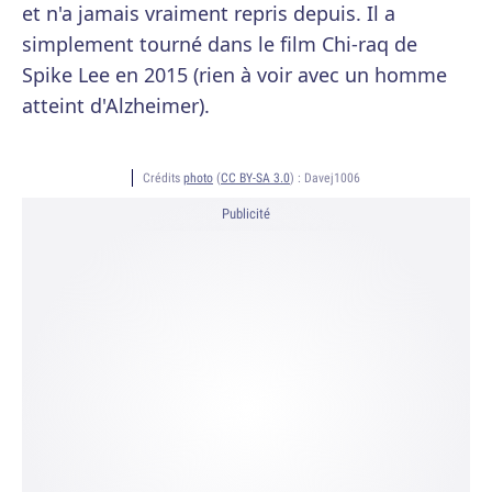
et n'a jamais vraiment repris depuis. Il a
simplement tourné dans le film Chi-raq de
Spike Lee en 2015 (rien à voir avec un homme
atteint d'Alzheimer).
Crédits
photo
(
CC BY-SA 3.0
) :
Davej1006
Publicité