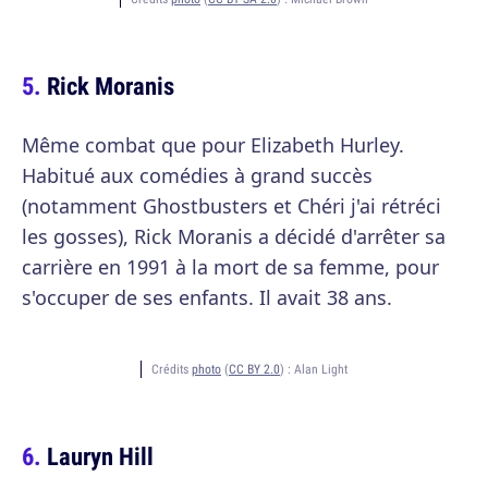
Rick Moranis
Même combat que pour Elizabeth Hurley.
Habitué aux comédies à grand succès
(notamment Ghostbusters et Chéri j'ai rétréci
les gosses), Rick Moranis a décidé d'arrêter sa
carrière en 1991 à la mort de sa femme, pour
s'occuper de ses enfants. Il avait 38 ans.
Crédits
photo
(
CC BY 2.0
) :
Alan Light
Lauryn Hill