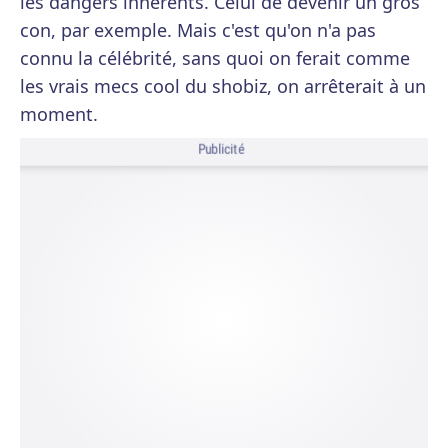
les dangers inhérents. Celui de devenir un gros
con, par exemple. Mais c'est qu'on n'a pas
connu la célébrité, sans quoi on ferait comme
les vrais mecs cool du shobiz, on arrêterait à un
moment.
Publicité