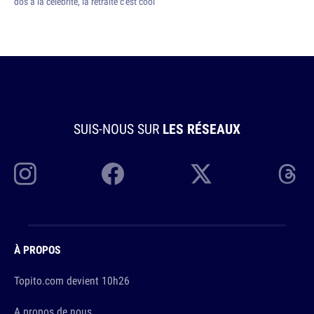
dos à la célébrité, la retraite c'est cool
SUIS-NOUS SUR
LES RÉSEAUX
À PROPOS
Topito.com devient 10h26
A propos de nous