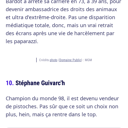
Bardot a arrêté sa carrière en 73, à 39 ans, pour
devenir ambassadrice des droits des animaux
et ultra d'extrême-droite. Pas une disparition
médiatique totale, donc, mais un vrai retrait
des écrans après une vie de harcèlement par
les paparazzi.
Crédits
photo
(
Domaine Public
) :
MGM
Stéphane Guivarc'h
Champion du monde 98, il est devenu vendeur
de pistoches. Pas sûr que ce soit un choix non
plus, hein, mais ça rentre dans le top.