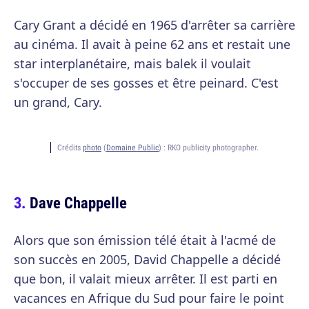
Cary Grant a décidé en 1965 d'arrêter sa carrière
au cinéma. Il avait à peine 62 ans et restait une
star interplanétaire, mais balek il voulait
s'occuper de ses gosses et être peinard. C'est
un grand, Cary.
Crédits
photo
(
Domaine Public
) :
RKO publicity photographer.
Dave Chappelle
Alors que son émission télé était à l'acmé de
son succès en 2005, David Chappelle a décidé
que bon, il valait mieux arrêter. Il est parti en
vacances en Afrique du Sud pour faire le point