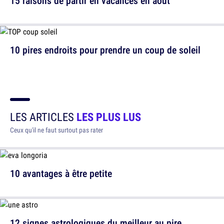
15 raisons de partir en vacances en août
10 pires endroits pour prendre un coup de soleil
LES ARTICLES
LES PLUS LUS
Ceux qu'il ne faut surtout pas rater
10 avantages à être petite
12 signes astrologiques du meilleur au pire