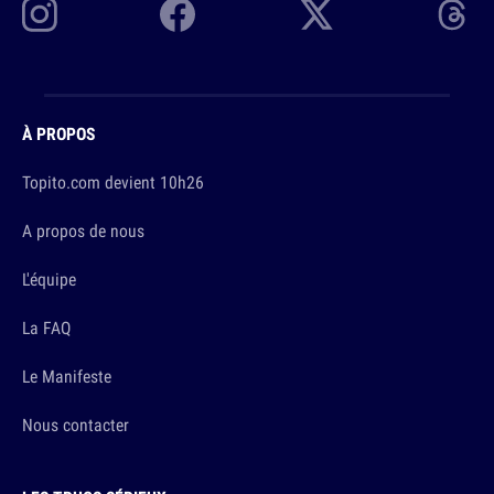
À PROPOS
Topito.com devient 10h26
A propos de nous
L'équipe
La FAQ
Le Manifeste
Nous contacter