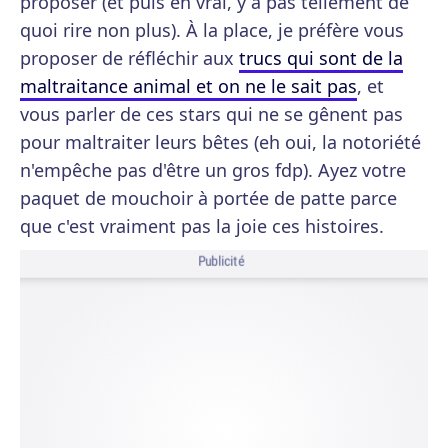
proposer (et puis en vrai, y a pas tellement de
quoi rire non plus). À la place, je préfère vous
proposer de réfléchir aux
trucs qui sont de la
maltraitance animal et on ne le sait pas
, et
vous parler de ces stars qui ne se gênent pas
pour maltraiter leurs bêtes (eh oui, la notoriété
n'empêche pas d'être un gros fdp). Ayez votre
paquet de mouchoir à portée de patte parce
que c'est vraiment pas la joie ces histoires.
Publicité