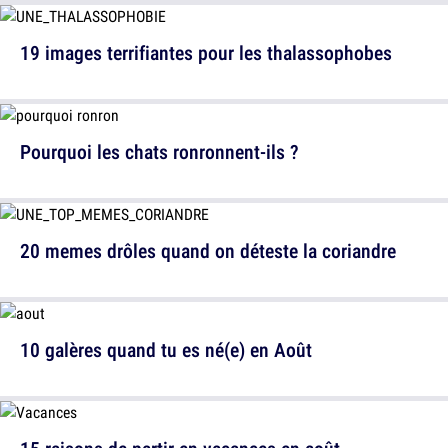
19 images terrifiantes pour les thalassophobes
Pourquoi les chats ronronnent-ils ?
20 memes drôles quand on déteste la coriandre
10 galères quand tu es né(e) en Août