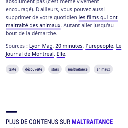
absolument pas (c'est même vivement
encouragé). D'ailleurs, vous pouvez aussi
supprimer de votre quotidien
les films qui ont
maltraité des animaux
. Autant aller jusqu'au
bout de la démarche.
Sources :
Lyon Mag
,
20 minutes
,
Purepeople
,
Le
Journal de Montréal
,
Elle
.
texte
découverte
stars
maltraitance
animaux
PLUS DE CONTENUS SUR
MALTRAITANCE