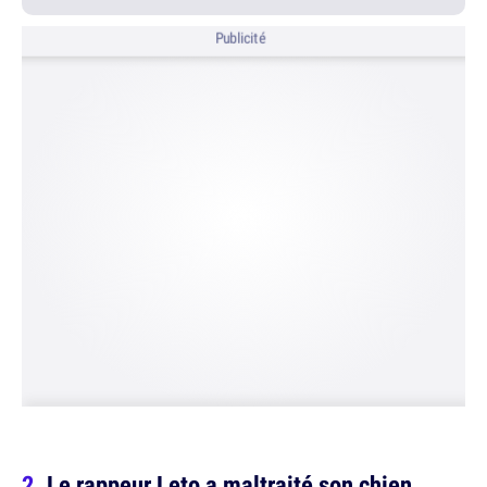
Publicité
Le rappeur Leto a maltraité son chien