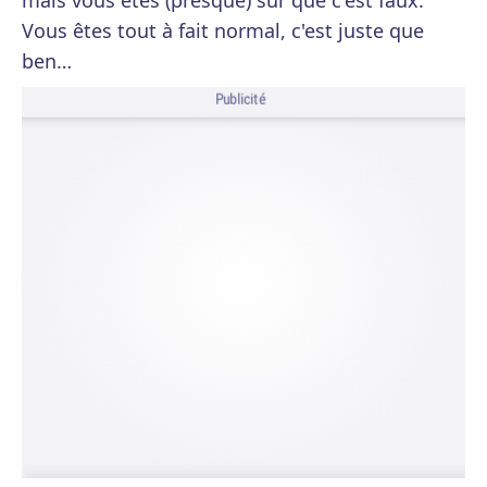
mais vous êtes (presque) sûr que c'est faux.
Vous êtes tout à fait normal, c'est juste que
ben…
Publicité