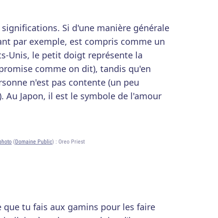
 significations. Si d'une manière générale
uvant par exemple, est compris comme un
s-Unis, le petit doigt représente la
e promise comme on dit), tandis qu'en
ersonne n'est pas contente (un peu
 Au Japon, il est le symbole de l'amour
photo
(
Domaine Public
) :
Oreo Priest
que tu fais aux gamins pour les faire