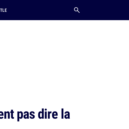
TLE
nt pas dire la