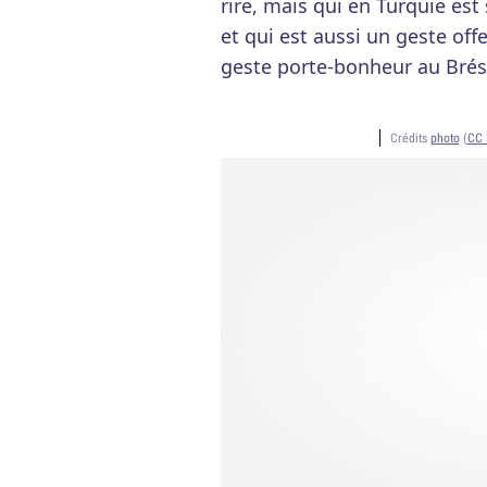
rire, mais qui en Turquie est
et qui est aussi un geste off
geste porte-bonheur au Brési
Crédits
photo
(
CC 