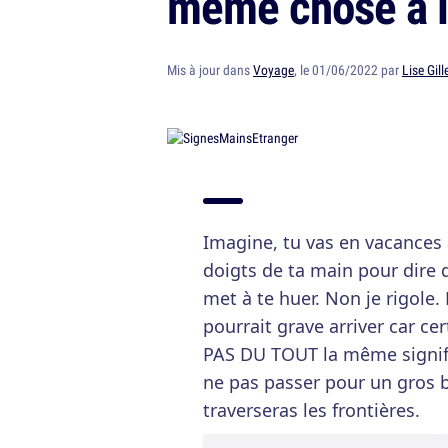
même chose à l
Mis à jour dans
Voyage
, le 01/06/2022 par
Lise Gill
Imagine, tu vas en vacances au
doigts de ta main pour dire q
met à te huer. Non je rigole
pourrait grave arriver car ce
PAS DU TOUT la même signific
ne pas passer pour un gros b
traverseras les frontières.