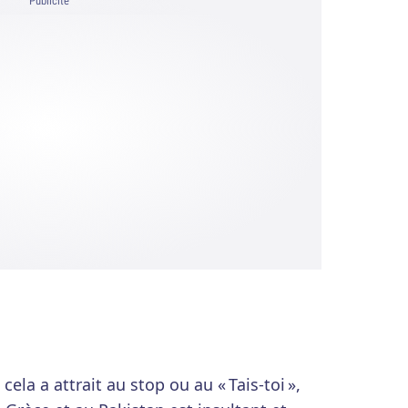
Publicité
la a attrait au stop ou au « Tais-toi »,