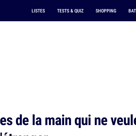
LISTES
TESTS & QUIZ
SHOPPING
BAT
s de la main qui ne veule