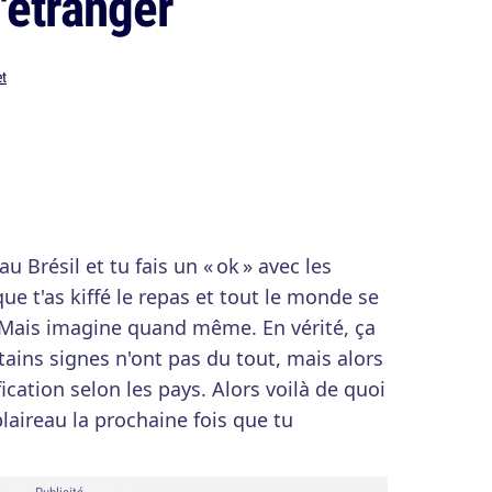
'étranger
et
 Brésil et tu fais un « ok » avec les
ue t'as kiffé le repas et tout le monde se
. Mais imagine quand même. En vérité, ça
rtains signes n'ont pas du tout, mais alors
ation selon les pays. Alors voilà de quoi
laireau la prochaine fois que tu