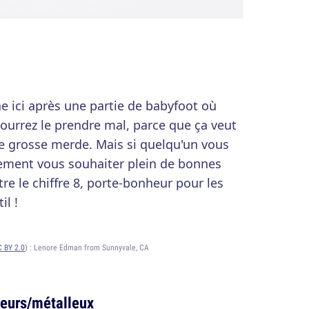
ne ici après une partie de babyfoot où
ourrez le prendre mal, parce que ça veut
e grosse merde. Mais si quelqu'un vous
ûrement vous souhaiter plein de bonnes
e le chiffre 8, porte-bonheur pour les
il !
 BY 2.0
) :
Lenore Edman from Sunnyvale, CA
keurs/métalleux