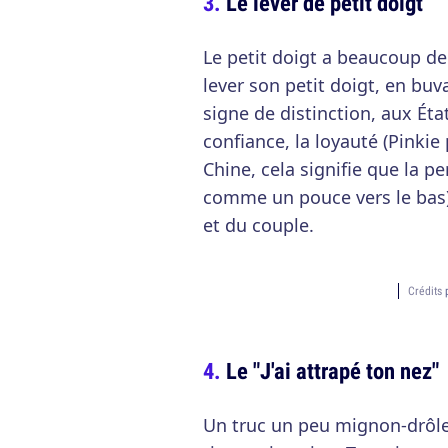
Le lever de petit doigt
Le petit doigt a beaucoup de
lever son petit doigt, en b
signe de distinction, aux État
confiance, la loyauté (Pinki
Chine, cela signifie que la p
comme un pouce vers le bas).
et du couple.
Crédits
Le "J'ai attrapé ton nez"
Un truc un peu mignon-drôle 