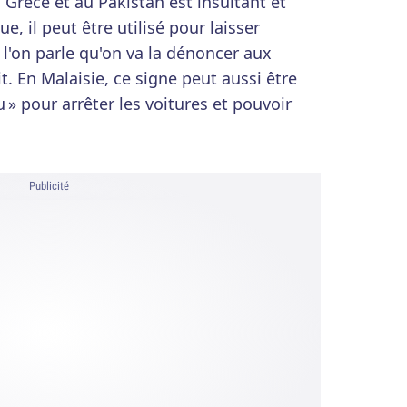
rèce et au Pakistan est insultant et
, il peut être utilisé pour laisser
 l'on parle qu'on va la dénoncer aux
it. En Malaisie, ce signe peut aussi être
» pour arrêter les voitures et pouvoir
Publicité