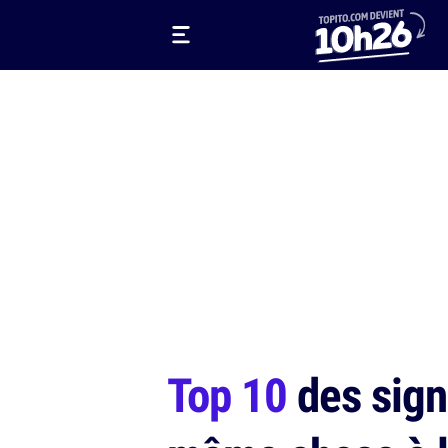
Top 10
des signe