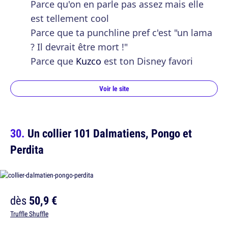
Parce qu'on en parle pas assez mais elle
est tellement cool
Parce que ta punchline pref c'est "un lama
? Il devrait être mort !"
Parce que
Kuzco
est ton Disney favori
Voir le site
Un collier 101 Dalmatiens, Pongo et
Perdita
dès
50,9 €
Truffle Shuffle