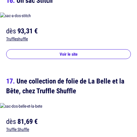
Un sac Stitch
dès
93,31 €
Truffleshuffle
Voir le site
Une collection de folie de La Belle et la
Bête, chez Truffle Shuffle
dès
81,69 €
Truffle Shuffle