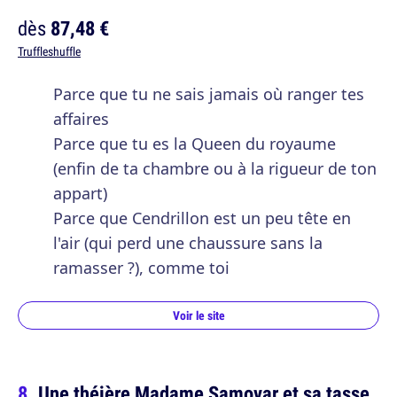
dès
87,48 €
Truffleshuffle
Parce que tu ne sais jamais où ranger tes
affaires
Parce que tu es la Queen du royaume
(enfin de ta chambre ou à la rigueur de ton
appart)
Parce que Cendrillon est un peu tête en
l'air (qui perd une chaussure sans la
ramasser ?), comme toi
Voir le site
Une théière Madame Samovar et sa tasse