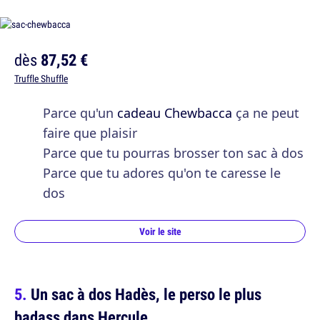
dès
87,52 €
Truffle Shuffle
Parce qu'un
cadeau Chewbacca
ça ne peut
faire que plaisir
Parce que tu pourras brosser ton sac à dos
Parce que tu adores qu'on te caresse le
dos
Voir le site
Un sac à dos Hadès, le perso le plus
badass dans Hercule