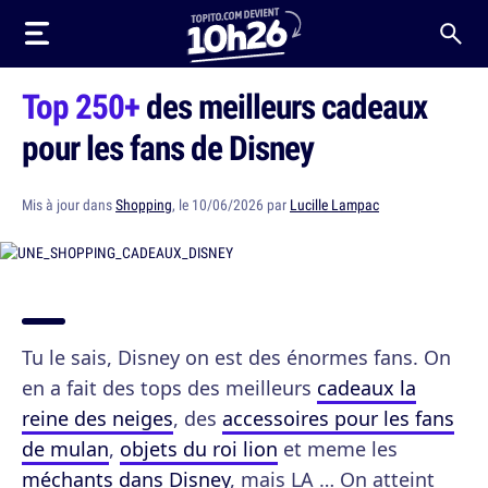
Top 250+
des meilleurs cadeaux
pour les fans de Disney
Mis à jour dans
Shopping
, le 10/06/2026 par
Lucille Lampac
Tu le sais, Disney on est des énormes fans. On
en a fait des tops des meilleurs
cadeaux la
reine des neiges
, des
accessoires pour les fans
de mulan
,
objets du roi lion
et meme les
méchants dans Disney
, mais LA … On atteint