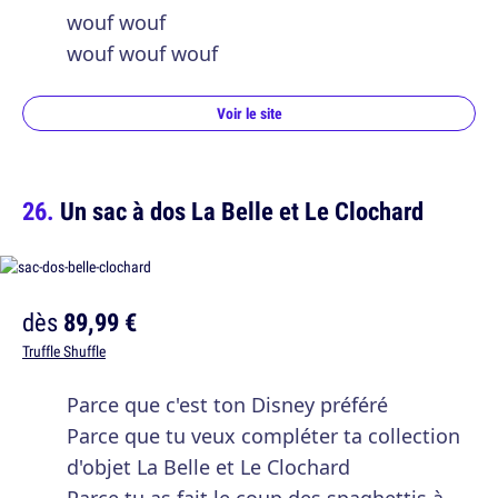
wouf wouf
wouf wouf wouf
Voir le site
Un sac à dos La Belle et Le Clochard
dès
89,99 €
Truffle Shuffle
Parce que c'est ton Disney préféré
Parce que tu veux compléter ta collection
d'objet La Belle et Le Clochard
Parce tu as fait le coup des spaghettis à