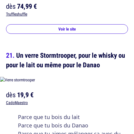
dès
74,99 €
Truffleshuffle
Voir le site
Un verre Stormtrooper, pour le whisky ou
pour le lait ou même pour le Danao
dès
19,9 €
CadoMaestro
Parce que tu bois du lait
Parce que tu bois du Danao
Parce que tu aimes mélanger ça avec du