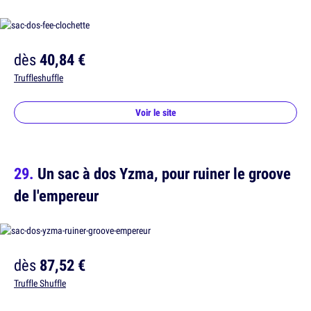
dès
40,84 €
Truffleshuffle
Voir le site
Un sac à dos Yzma, pour ruiner le groove
de l'empereur
dès
87,52 €
Truffle Shuffle