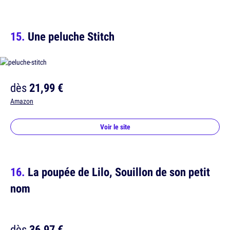
Une peluche Stitch
dès
21,99 €
Amazon
Voir le site
La poupée de Lilo, Souillon de son petit
nom
dès
36,97 €