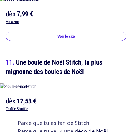
dès
7,99 €
Amazon
Voir le site
Une boule de Noël Stitch, la plus
mignonne des boules de Noël
dès
12,53 €
Truffle Shuffle
Parce que tu es fan de Stitch
Parce que tu veux une
déco de Noël