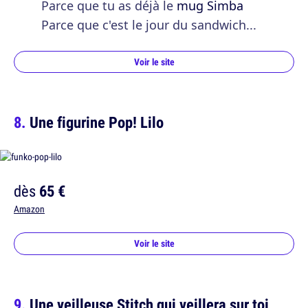
Parce que tu as déjà le
mug Simba
Parce que c'est le jour du sandwich...
Voir le site
Une figurine Pop! Lilo
dès
65 €
Amazon
Voir le site
Une veilleuse Stitch qui veillera sur toi