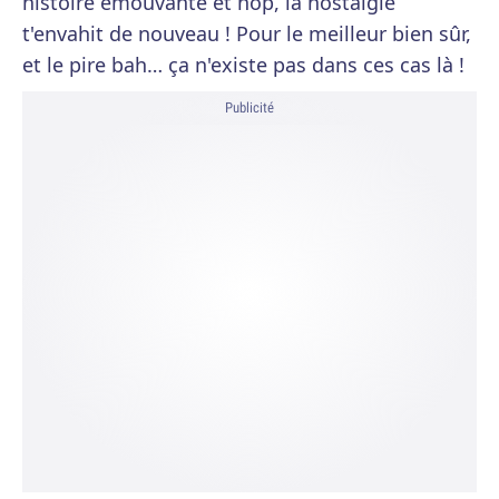
histoire émouvante et hop, la nostalgie
t'envahit de nouveau ! Pour le meilleur bien sûr,
et le pire bah… ça n'existe pas dans ces cas là !
Publicité