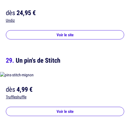
dès
24,95 €
Undiz
Voir le site
Un pin's de Stitch
dès
4,99 €
Truffleshuffle
Voir le site