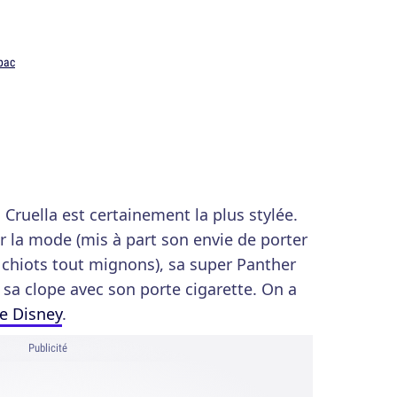
pac
, Cruella est certainement la plus stylée.
 la mode (mis à part son envie de porter
s chiots tout mignons), sa super Panther
 sa clope avec son porte cigarette. On a
de Disney
.
Publicité