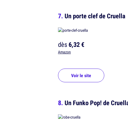
Un porte clef de Cruella
dès
6,32 €
Amazon
Voir le site
Un Funko Pop! de Cruella