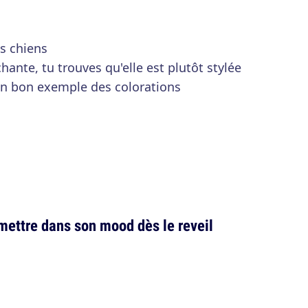
es chiens
ante, tu trouves qu'elle est plutôt stylée
un bon exemple des colorations
mettre dans son mood dès le reveil