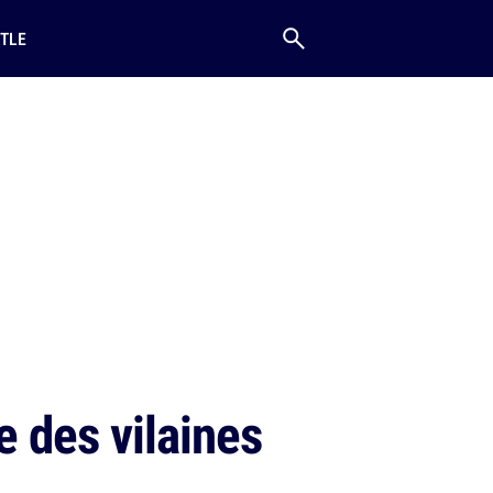
TLE
e des vilaines