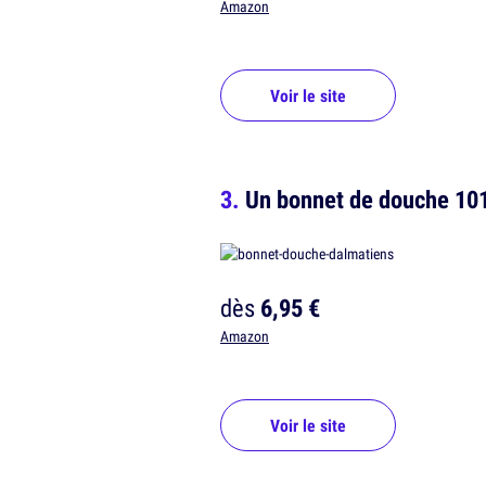
Amazon
Voir le site
Un bonnet de douche 10
dès
6,95 €
Amazon
Voir le site