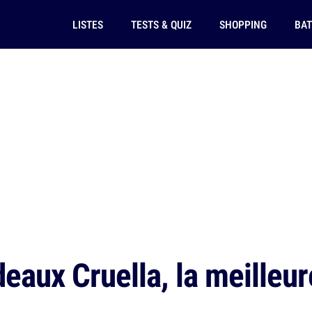
LISTES
TESTS & QUIZ
SHOPPING
BAT
eaux Cruella, la meilleur