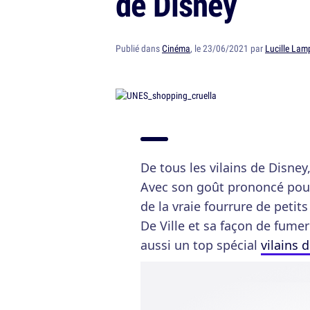
de Disney
Publié dans
Cinéma
, le 23/06/2021 par
Lucille Lam
De tous les vilains de Disney
Avec son goût prononcé pour
de la vraie fourrure de petit
De Ville et sa façon de fumer
aussi un top spécial
vilains 