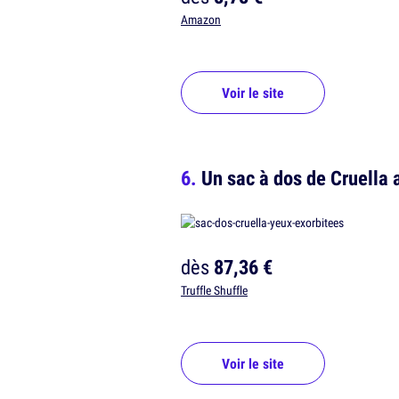
Amazon
Voir le site
Un sac à dos de Cruella 
dès
87,36 €
Truffle Shuffle
Voir le site