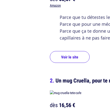
Amazon
Parce que tu détestes l
Parce que pour une méch
Parce que ça te donne 
capillaires à ne pas faire
Voir le site
Un mug Cruella, pour te 
dès
16,56 €