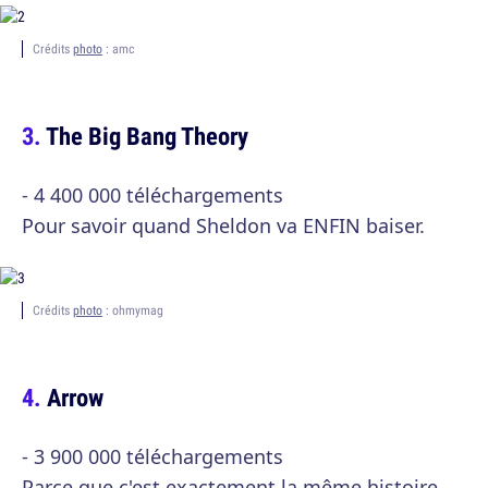
Crédits
photo
: amc
The Big Bang Theory
- 4 400 000 téléchargements
Pour savoir quand Sheldon va ENFIN baiser.
Crédits
photo
: ohmymag
Arrow
- 3 900 000 téléchargements
Parce que c'est exactement la même histoire