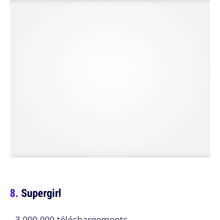
Supergirl
- 3 000 000 téléchargements