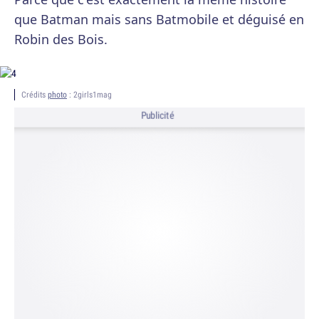
que Batman mais sans Batmobile et déguisé en
Robin des Bois.
Crédits
photo
: 2girls1mag
Publicité