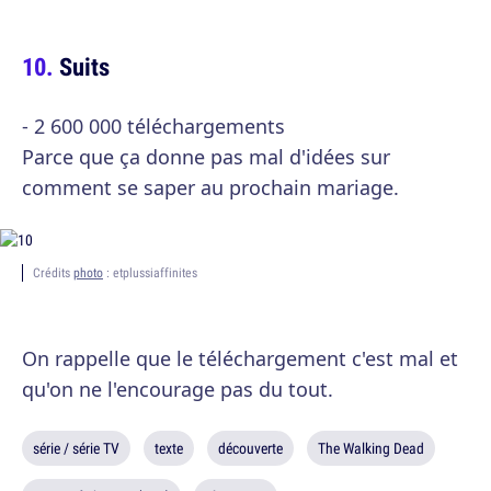
Suits
- 2 600 000 téléchargements
Parce que ça donne pas mal d'idées sur
comment se saper au prochain mariage.
Crédits
photo
: etplussiaffinites
On rappelle que le téléchargement c'est mal et
qu'on ne l'encourage pas du tout.
série / série TV
texte
découverte
The Walking Dead