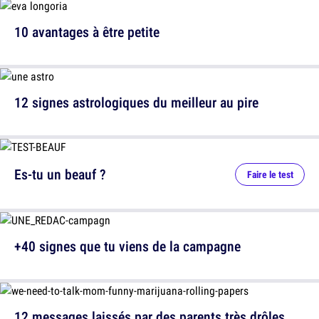
10 avantages à être petite
12 signes astrologiques du meilleur au pire
Es-tu un beauf ?
Faire le test
+40 signes que tu viens de la campagne
12 messages laissés par des parents très drôles