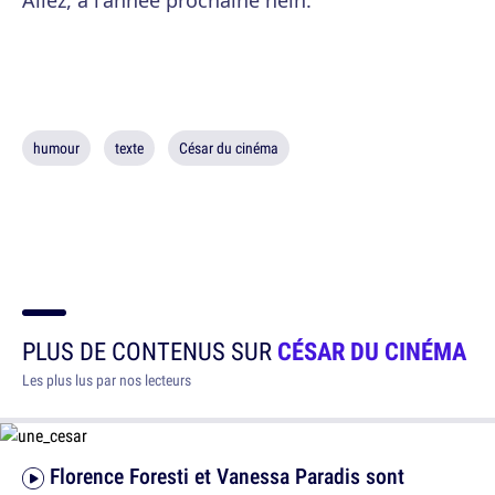
Allez, à l'année prochaine hein.
humour
texte
César du cinéma
PLUS DE CONTENUS SUR
CÉSAR DU CINÉMA
Les plus lus par nos lecteurs
Florence Foresti et Vanessa Paradis sont