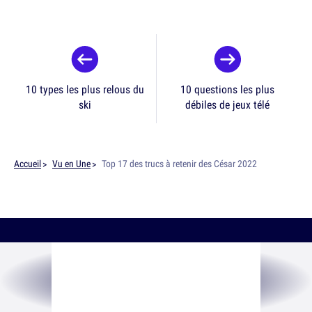
10 types les plus relous du
10 questions les plus
ski
débiles de jeux télé
Accueil
Vu en Une
Top 17 des trucs à retenir des César 2022
SUIS-NOUS SUR
LES RÉSEAUX