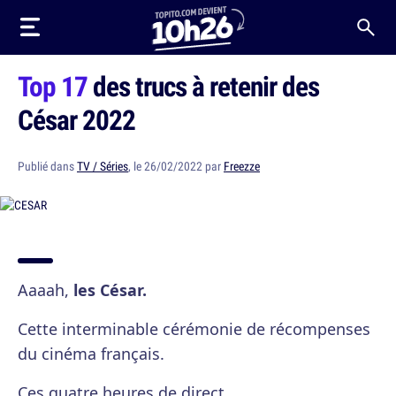
Top 17
des trucs à retenir des
César 2022
Publié dans
TV / Séries
, le 26/02/2022 par
Freezze
Aaaah,
les César.
Cette interminable cérémonie de récompenses
du cinéma français.
Ces quatre heures de direct.