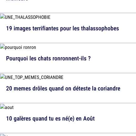
19 images terrifiantes pour les thalassophobes
Pourquoi les chats ronronnent-ils ?
20 memes drôles quand on déteste la coriandre
10 galères quand tu es né(e) en Août