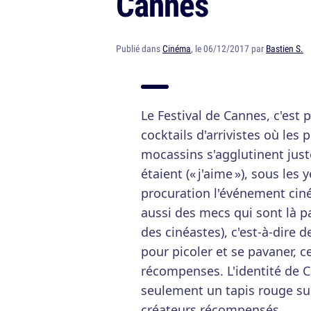
Cannes
Publié dans
Cinéma
, le 06/12/2017 par
Bastien S.
Le Festival de Cannes, c'est p
cocktails d'arrivistes où les
mocassins s'agglutinent just
étaient (« j'aime »), sous le
procuration l'événement ciné
aussi des mecs qui sont là p
des cinéastes), c'est-à-dire 
pour picoler et se pavaner, c
récompenses. L'identité de C
seulement un tapis rouge su
créateurs récompensés.