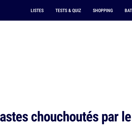
LISTES
TESTS & QUIZ
SHOPPING
BAT
astes chouchoutés par le 