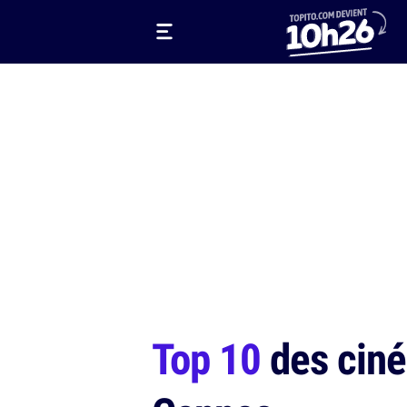
Top 10
des ciné