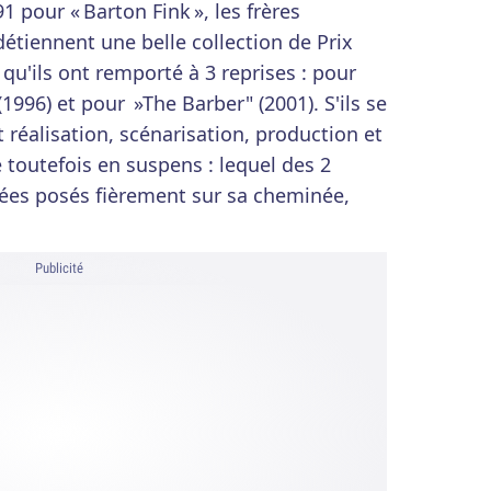
1 pour « Barton Fink », les frères
 détiennent une belle collection de Prix
qu'ils ont remporté à 3 reprises : pour
(1996) et pour »The Barber" (2001). S'ils se
 réalisation, scénarisation, production et
toutefois en suspens : lequel des 2
hées posés fièrement sur sa cheminée,
Publicité