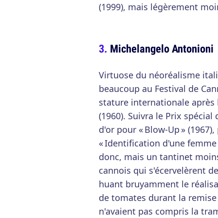
(1999), mais légèrement moi
Michelangelo Antonioni
Virtuose du néoréalisme ital
beaucoup au Festival de Can
stature internationale après 
(1960). Suivra le Prix spécial 
d'or pour « Blow-Up » (1967),
« Identification d'une femme 
donc, mais un tantinet moins
cannois qui s'écervelèrent de
huant bruyamment le réalisate
de tomates durant la remise 
n'avaient pas compris la tra