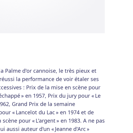
 la Palme d'or cannoise, le très pieux et
réussi la performance de voir étaler ses
cessives : Prix de la mise en scène pour
chappé » en 1957, Prix du jury pour « Le
1962, Grand Prix de la semaine
 pour « Lancelot du Lac » en 1974 et de
 scène pour « L'argent » en 1983. A ne pas
i aussi auteur d'un « Jeanne d'Arc »