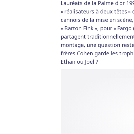
Lauréats de la Palme d'or 199
« réalisateurs à deux têtes »
cannois de la mise en scène, 
« Barton Fink », pour « Fargo 
partagent traditionnellement
montage, une question reste 
frères Cohen garde les trop
Ethan ou Joel ?