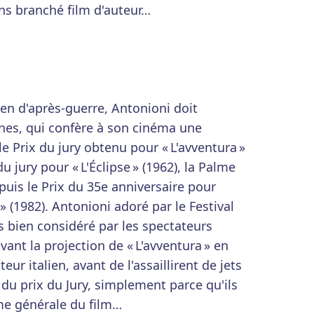
ns branché film d'auteur…
ien d'après-guerre, Antonioni doit
nes, qui confère à son cinéma une
le Prix du jury obtenu pour « L'avventura »
du jury pour « L'Éclipse » (1962), la Palme
 puis le Prix du 35e anniversaire pour
» (1982). Antonioni adoré par le Festival
 bien considéré par les spectateurs
vant la projection de « L'avventura » en
ur italien, avant de l'assaillirent de jets
du prix du Jury, simplement parce qu'ils
me générale du film…