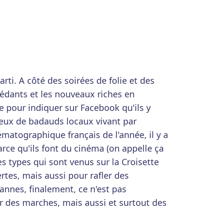
arti. A côté des soirées de folie et des
 pédants et les nouveaux riches en
e pour indiquer sur Facebook qu'ils y
s yeux de badauds locaux vivant par
matographique français de l'année, il y a
arce qu'ils font du cinéma (on appelle ça
des types qui sont venus sur la Croisette
ertes, mais aussi pour rafler des
annes, finalement, ce n'est pas
r des marches, mais aussi et surtout des