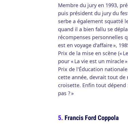
Membre du jury en 1993, pré
puis président du jury du fes
serbe a également squatté le
quand il a bien fallu se dépl
récompenses personnelles qu
est en voyage d'affaire », 19
Prix de la mise en scène (« L
pour « La vie est un miracle 
Prix de l'Éducation nationale.
cette année, devrait tout de
croisette. Enfin tout dépend :
pas ? »
Francis Ford Coppola