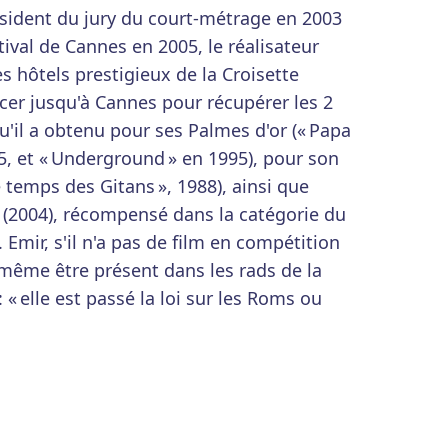
sident du jury du court-métrage en 2003
tival de Cannes en 2005, le réalisateur
s hôtels prestigieux de la Croisette
acer jusqu'à Cannes pour récupérer les 2
'il a obtenu pour ses Palmes d'or (« Papa
85, et « Underground » en 1995), pour son
e temps des Gitans », 1988), ainsi que
» (2004), récompensé dans la catégorie du
 Emir, s'il n'a pas de film en compétition
 même être présent dans les rads de la
 « elle est passé la loi sur les Roms ou