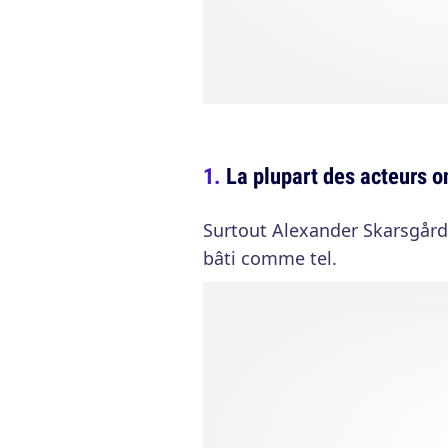
La plupart des acteurs o
Surtout Alexander Skarsgård
bâti comme tel.