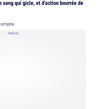
de sang qui gicle, et d'action bourrée de
compte.
Publicité