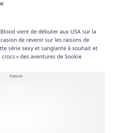
eur
 Blood vient de débuter aux USA sur la
ccasion de revenir sur les raisons de
tte série sexy et sanglante à souhait et
 crocs » des aventures de Sookie
Publicité