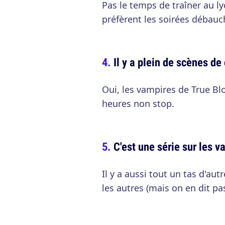
Pas le temps de traîner au lyc
préfèrent les soirées débauch
Il y a plein de scènes de 
Oui, les vampires de True Bl
heures non stop.
C'est une série sur les 
Il y a aussi tout un tas d'au
les autres (mais on en dit pas