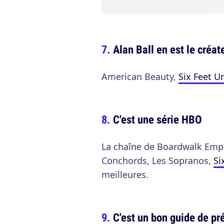
Alan Ball en est le créat
American Beauty,
Six Feet U
C'est une série HBO
La chaîne de Boardwalk Emp
Conchords, Les Sopranos,
Si
meilleures.
C'est un bon guide de pr