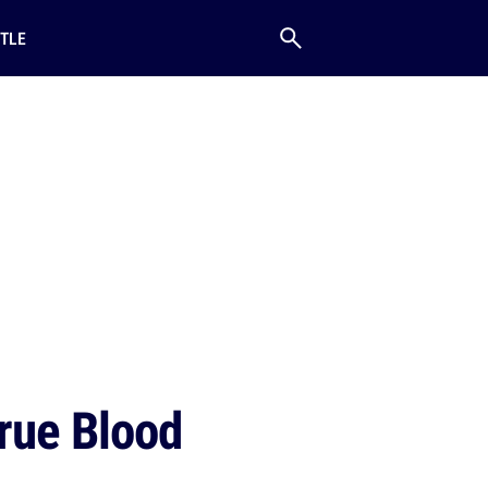
TLE
rue Blood