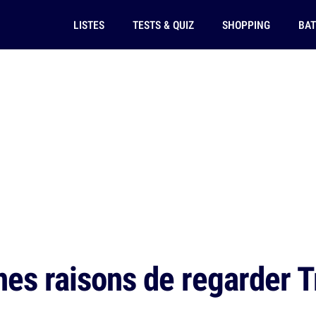
LISTES
TESTS & QUIZ
SHOPPING
BAT
es raisons de regarder T