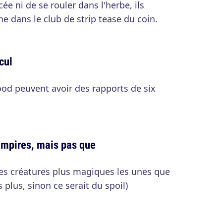
ée ni de se rouler dans l'herbe, ils
e dans le club de strip tease du coin.
cul
ood peuvent avoir des rapports de six
vampires, mais pas que
tres créatures plus magiques les unes que
 plus, sinon ce serait du spoil)