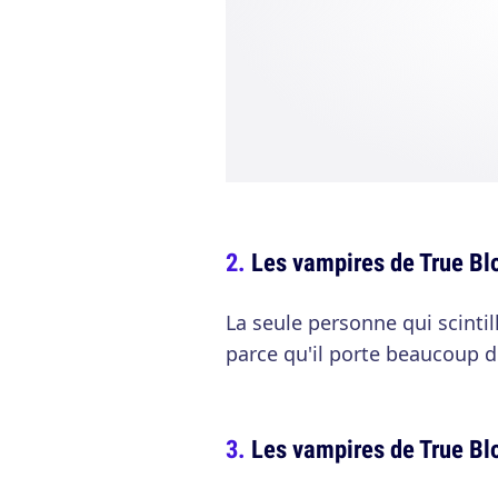
Les vampires de True Blo
La seule personne qui scintil
parce qu'il porte beaucoup 
Les vampires de True Blo