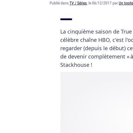
Publié dans
TV / Séries
, le 06/12/2017 par
Un topit
La cinquième saison de True
célèbre chaîne HBO, c'est l'o
regarder (depuis le début) ce
de devenir complètement « à
Stackhouse !