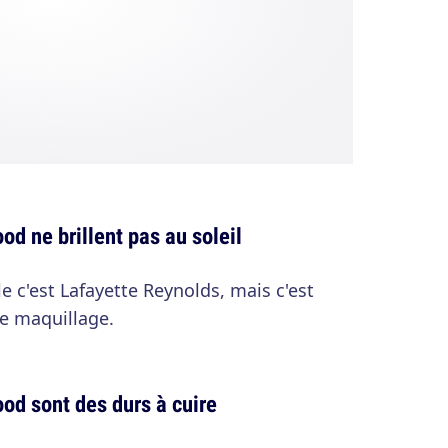
od ne brillent pas au soleil
le c'est Lafayette Reynolds, mais c'est
de maquillage.
od sont des durs à cuire