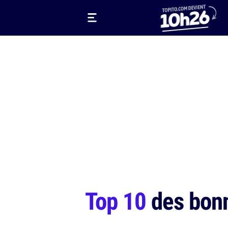
Top 10
des bonn