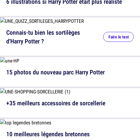
6 illustrations si Harry Potter était plus réaliste
Connais-tu bien les sortilèges
Faire le test
d'Harry Potter ?
15 photos du nouveau parc Harry Potter
+35 meilleurs accessoires de sorcellerie
10 meilleures légendes bretonnes