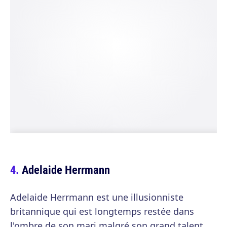
Adelaide Herrmann
Adelaide Herrmann est une illusionniste
britannique qui est longtemps restée dans
l'ombre de son mari malgré son grand talent.