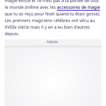
magie existe et ce n'est pas à la portée de tout
le monde (même avec les
accessoires de magie
que tu as reçu pour Noël quand tu étais gosse).
Les premiers magiciens célèbres ont vécu au
XVIIIe siècle mais il y en a eu bien d'autres
depuis.
Publicité