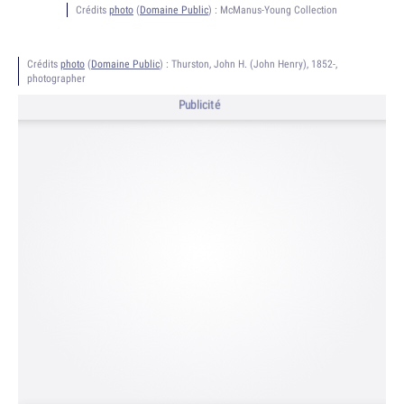
Crédits
photo
(
Domaine Public
) :
McManus-Young Collection
Crédits
photo
(
Domaine Public
) :
Thurston, John H. (John Henry), 1852-,
photographer
Publicité