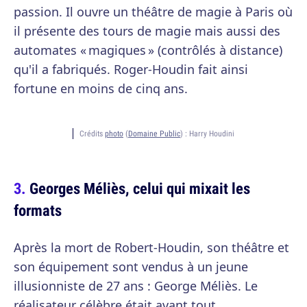
passion. Il ouvre un théâtre de magie à Paris où
il présente des tours de magie mais aussi des
automates « magiques » (contrôlés à distance)
qu'il a fabriqués. Roger-Houdin fait ainsi
fortune en moins de cinq ans.
Crédits
photo
(
Domaine Public
) :
Harry Houdini
Georges Méliès, celui qui mixait les
formats
Après la mort de Robert-Houdin, son théâtre et
son équipement sont vendus à un jeune
illusionniste de 27 ans : George Méliès. Le
réalisateur célèbre était avant tout