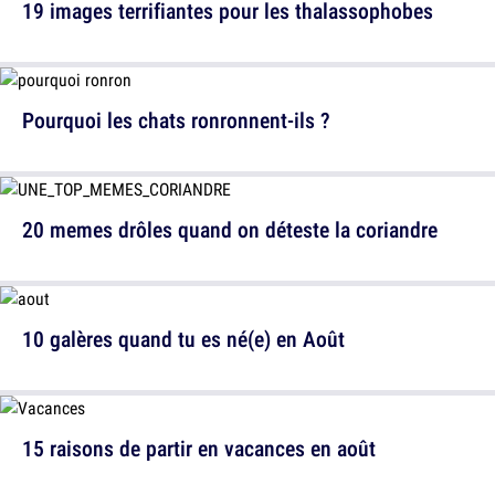
19 images terrifiantes pour les thalassophobes
Pourquoi les chats ronronnent-ils ?
20 memes drôles quand on déteste la coriandre
10 galères quand tu es né(e) en Août
15 raisons de partir en vacances en août