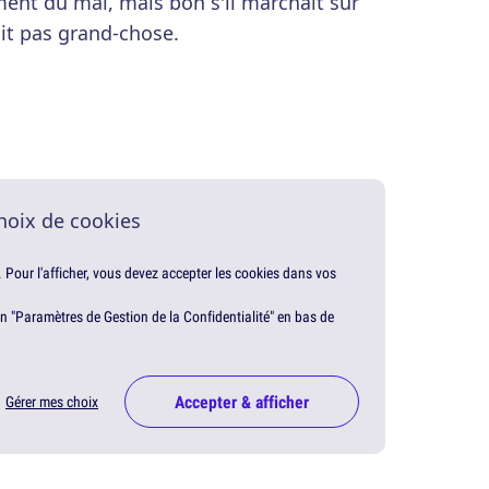
ment du mal, mais bon s'il marchait sur
it pas grand-chose.
hoix de cookies
. Pour l'afficher, vous devez accepter les cookies dans vos
en "Paramètres de Gestion de la Confidentialité" en bas de
Accepter & afficher
Gérer mes choix