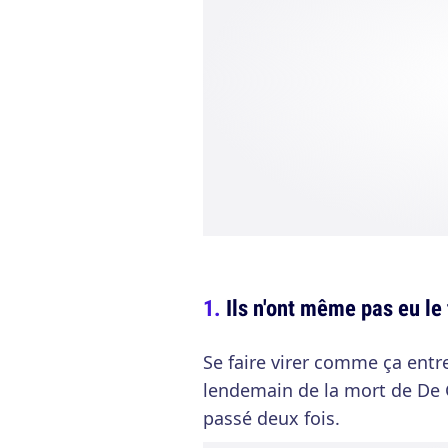
Ils n'ont même pas eu le
Se faire virer comme ça entr
lendemain de la mort de De G
passé deux fois.