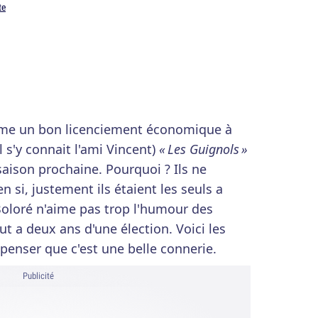
te
me un bon licenciement économique à
 s'y connait l'ami Vincent)
« Les Guignols »
saison prochaine. Pourquoi ? Ils ne
n si, justement ils étaient les seuls a
 Boloré n'aime pas trop l'humour des
out a deux ans d'une élection. Voici les
penser que c'est une belle connerie.
Publicité