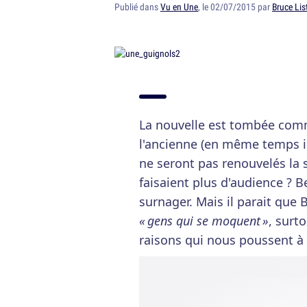
Publié dans
Vu en Une
, le 02/07/2015 par
Bruce Lis
La nouvelle est tombée com
l'ancienne (en même temps il
ne seront pas renouvelés la 
faisaient plus d'audience ? Be
surnager. Mais il parait que
« gens qui se moquent »
, surt
raisons qui nous poussent à 