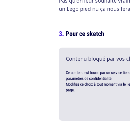
Pas qu'on leur souhaite vrai
un Lego pied nu ça nous fera
Pour ce sketch
Contenu bloqué par vos c
Ce contenu est fourni par un service tiers
paramètres de confidentialité.
Modifiez ce choix à tout moment via le li
page.