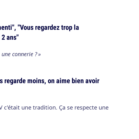
enti", "Vous regardez trop la
 2 ans"
e une connerie ? »
s regarde moins, on aime bien avoir
 c'était une tradition. Ça se respecte une