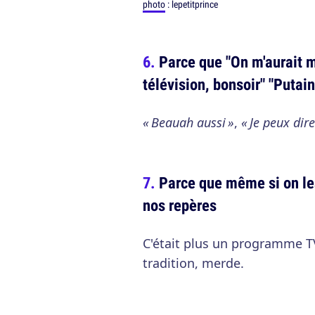
photo
: lepetitprince
Parce que "On m'aurait m
télévision, bonsoir" "Putain
« Beauah aussi »
,
« Je peux dir
Parce que même si on le
nos repères
C'était plus un programme TV
tradition, merde.