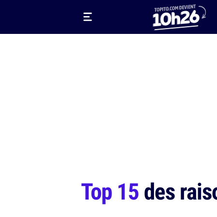
Top 15
des raiso