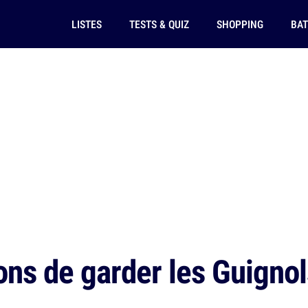
LISTES
TESTS & QUIZ
SHOPPING
BAT
ns de garder les Guignols