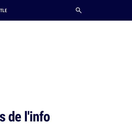
TLE
 de l'info