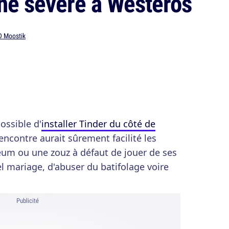
ine sévère à Westeros
D Moostik
possible d'
installer Tinder du côté de
rencontre aurait sûrement facilité les
eum ou une zouz à défaut de jouer de ses
tel mariage, d'abuser du batifolage voire
Publicité