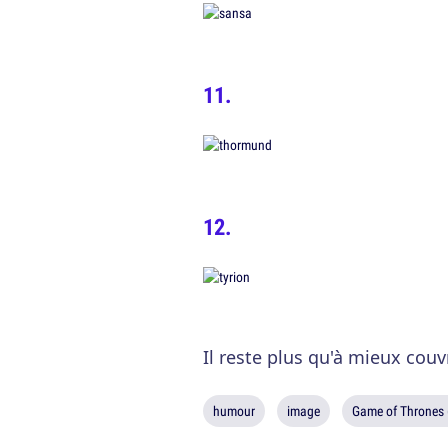
Il reste plus qu'à mieux couv
humour
image
Game of Thrones 