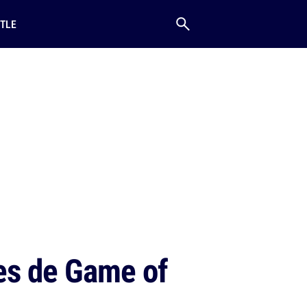
TLE
es de Game of