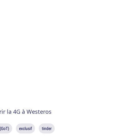
rir la 4G à Westeros
(GoT)
exclusif
tinder