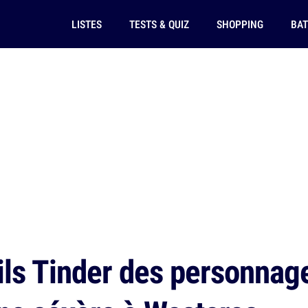
LISTES
TESTS & QUIZ
SHOPPING
BAT
ils Tinder des personnag