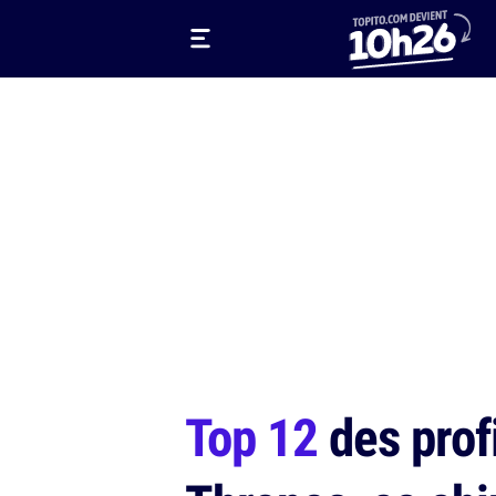
Top 12
des prof