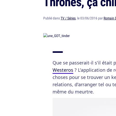
Thrones, ça ch
Publié dans
TV / Séries
, le 03/06/2016 par
Romain 
Que se passerait-il s'il était 
Westeros
? L'application de 
choses pour se trouver un k
relations, d'arranger tel ou 
même du meurtre.