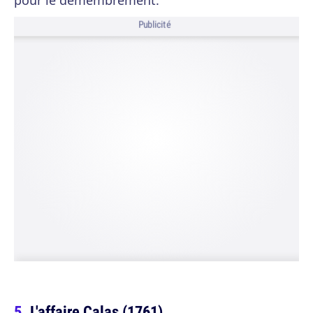
pour le démembrement.
Publicité
L'affaire Calas (1761)