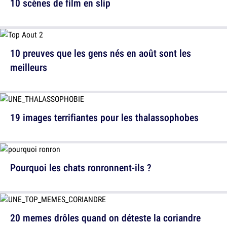
10 scènes de film en slip
10 preuves que les gens nés en août sont les
meilleurs
19 images terrifiantes pour les thalassophobes
Pourquoi les chats ronronnent-ils ?
20 memes drôles quand on déteste la coriandre