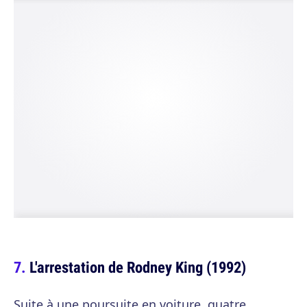
L'arrestation de Rodney King (1992)
Suite à une poursuite en voiture, quatre