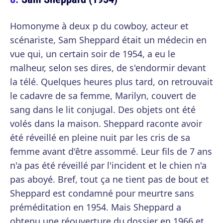
Homonyme à deux p du cowboy, acteur et
scénariste, Sam Sheppard était un médecin en
vue qui, un certain soir de 1954, a eu le
malheur, selon ses dires, de s'endormir devant
la télé. Quelques heures plus tard, on retrouvait
le cadavre de sa femme, Marilyn, couvert de
sang dans le lit conjugal. Des objets ont été
volés dans la maison. Sheppard raconte avoir
été réveillé en pleine nuit par les cris de sa
femme avant d'être assommé. Leur fils de 7 ans
n'a pas été réveillé par l'incident et le chien n'a
pas aboyé. Bref, tout ça ne tient pas de bout et
Sheppard est condamné pour meurtre sans
préméditation en 1954. Mais Sheppard a
obtenu une réouverture du dossier en 1966 et,