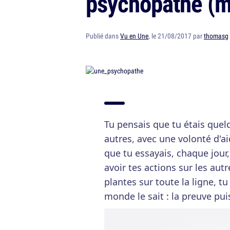
psychopathe (m
Publié dans
Vu en Une
, le 21/08/2017 par
thomasg
Tu pensais que tu étais quel
autres, avec une volonté d'a
que tu essayais, chaque jour,
avoir tes actions sur les aut
plantes sur toute la ligne, t
monde le sait : la preuve pui