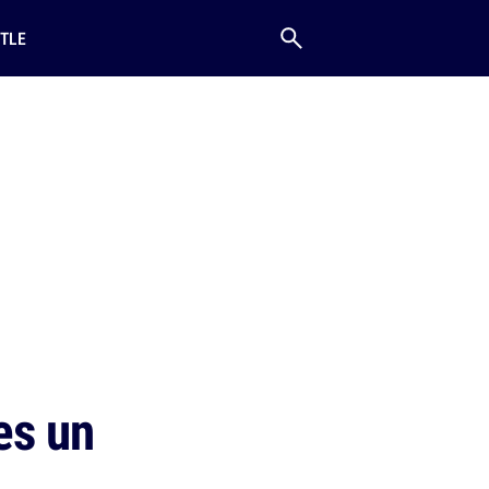
TLE
es un