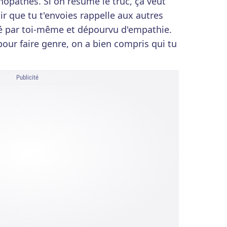
opathes. Si on résume le truc, ça veut
ir que tu t'envoies rappelle aux autres
lé par toi-même et dépourvu d'empathie.
pour faire genre, on a bien compris qui tu
Publicité