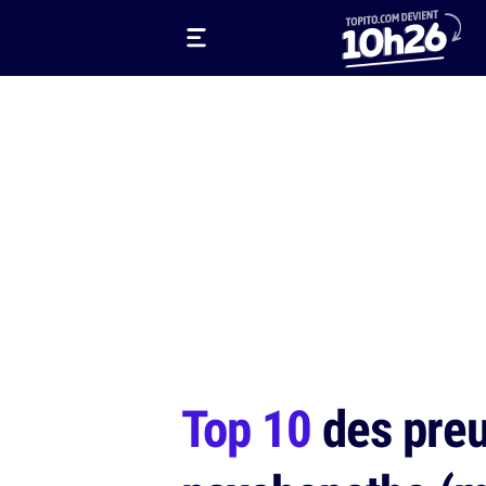
Top 10
des preu