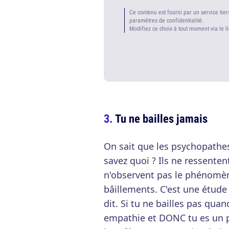
Ce contenu est fourni par un service tier
paramètres de confidentialité.
Modifiez ce choix à tout moment via le l
Tu ne bailles jamais
On sait que les psychopathe
savez quoi ? Ils ne ressenten
n'observent pas le phénomèn
bâillements. C'est une étude d
dit. Si tu ne bailles pas qua
empathie et DONC tu es un 