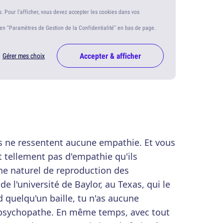
s. Pour l'afficher, vous devez accepter les cookies dans vos
ien "Paramètres de Gestion de la Confidentialité" en bas de page.
Accepter & afficher
Gérer mes choix
s ne ressentent aucune empathie. Et vous
t tellement pas d'empathie qu'ils
e naturel de reproduction des
e l'université de Baylor, au Texas, qui le
nd quelqu'un baille, tu n'as aucune
psychopathe. En même temps, avec tout