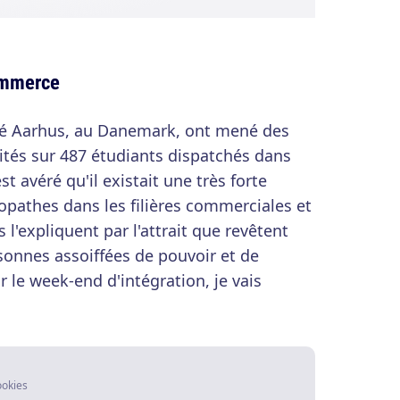
commerce
ité Aarhus, au Danemark, ont mené des
ités sur 487 étudiants dispatchés dans
est avéré qu'il existait une très forte
pathes dans les filières commerciales et
l'expliquent par l'attrait que revêtent
sonnes assoiffées de pouvoir et de
 le week-end d'intégration, je vais
ookies