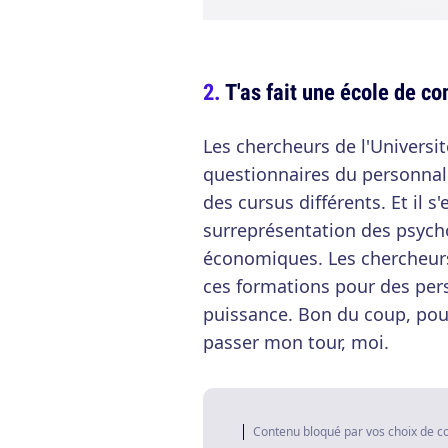
T'as fait une école de 
Les chercheurs de l'Univers
questionnaires du personnal
des cursus différents. Et il s'
surreprésentation des psycho
économiques. Les chercheurs 
ces formations pour des per
puissance. Bon du coup, pour
passer mon tour, moi.
Contenu bloqué par vos choix de c