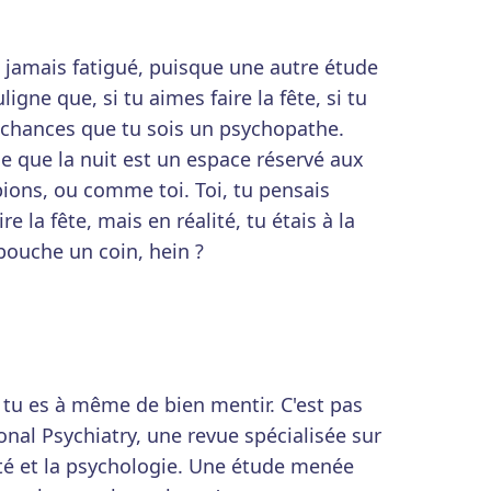
s jamais fatigué, puisque une autre étude
gne que, si tu aimes faire la fête, si tu
es chances que tu sois un psychopathe.
ue que la nuit est un espace réservé aux
ions, ou comme toi. Toi, tu pensais
 la fête, mais en réalité, tu étais à la
 bouche un coin, hein ?
 tu es à même de bien mentir. C'est pas
ional Psychiatry, une revue spécialisée sur
ité et la psychologie. Une étude menée