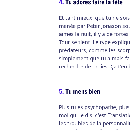
Tu adores faire la fête
Et tant mieux, que tu ne soi
menée par Peter Jonason souli
aimes la nuit, il y a de fort
Tout se tient. Le type expliq
prédateurs, comme les scorp
simplement que tu aimais faire
recherche de proies. Ça t'en
Tu mens bien
Plus tu es psychopathe, plus
moi qui le dis, c'est Translat
les troubles de la personnal