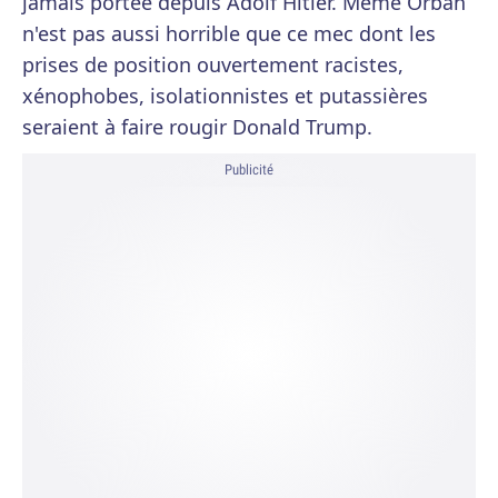
jamais portée depuis Adolf Hitler. Même Orban
n'est pas aussi horrible que ce mec dont les
prises de position ouvertement racistes,
xénophobes, isolationnistes et putassières
seraient à faire rougir Donald Trump.
Publicité