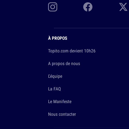
À PROPOS
Topito.com devient 10h26
A propos de nous
L'équipe
La FAQ
Le Manifeste
Nous contacter