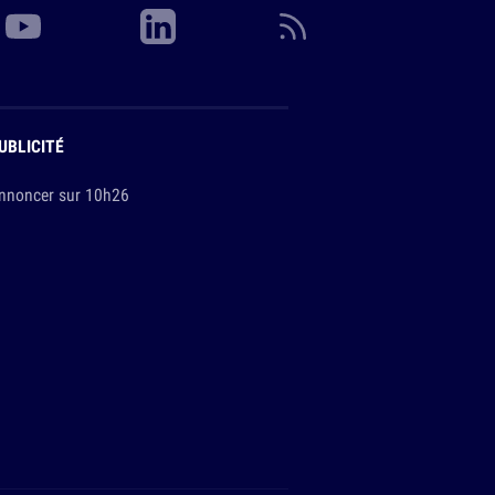
UBLICITÉ
nnoncer sur 10h26