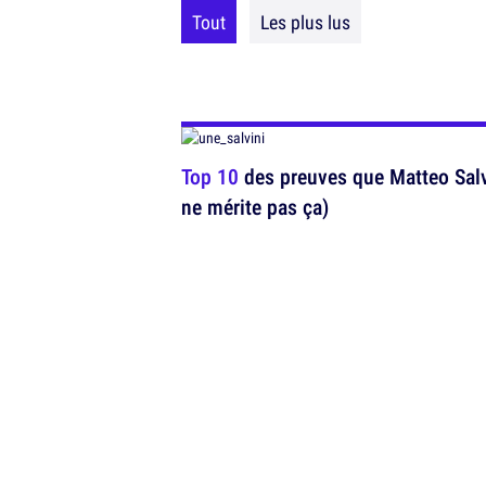
Tout
Les plus lus
Top 10
des preuves que Matteo Salv
ne mérite pas ça)