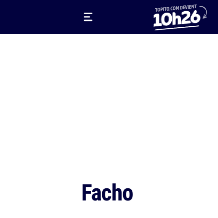
Facho