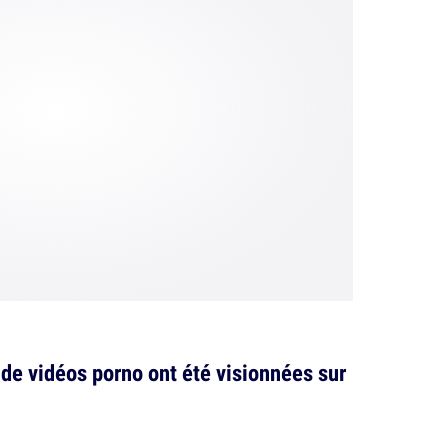
de vidéos porno ont été visionnées sur