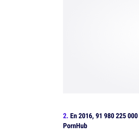
En 2016, 91 980 225 000 
PornHub