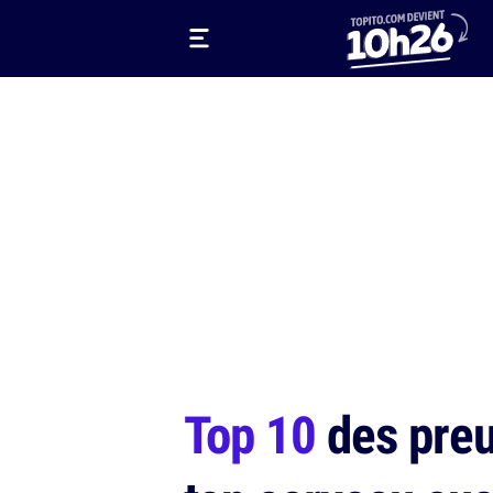
Top 10
des preu