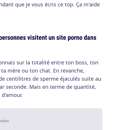
nt que je vous écris ce top. Ça m'aide
ersonnes visitent un site porno dans
onnais sur la totalité entre ton boss, ton
, ta mère ou ton chat. En revanche,
 de centilitres de sperme éjaculés suite au
ar seconde. Mais en terme de quantité,
 d'amour.
ookies