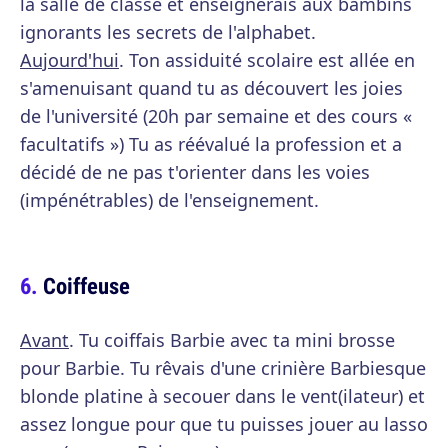
la salle de classe et enseignerais aux bambins
ignorants les secrets de l'alphabet.
Aujourd'hui
. Ton assiduité scolaire est allée en
s'amenuisant quand tu as découvert les joies
de l'université (20h par semaine et des cours «
facultatifs ») Tu as réévalué la profession et a
décidé de ne pas t'orienter dans les voies
(impénétrables) de l'enseignement.
Coiffeuse
Avant
. Tu coiffais Barbie avec ta mini brosse
pour Barbie. Tu rêvais d'une crinière Barbiesque
blonde platine à secouer dans le vent(ilateur) et
assez longue pour que tu puisses jouer au lasso