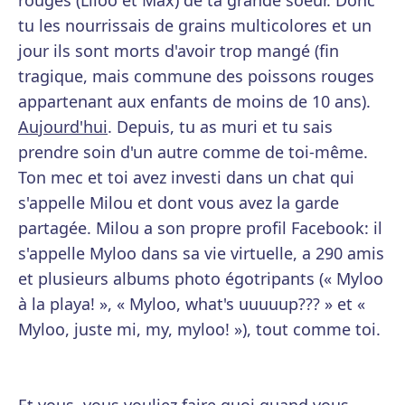
rouges (Liloo et Max) de ta grande soeur. Donc
tu les nourrissais de grains multicolores et un
jour ils sont morts d'avoir trop mangé (fin
tragique, mais commune des poissons rouges
appartenant aux enfants de moins de 10 ans).
Aujourd'hui
. Depuis, tu as muri et tu sais
prendre soin d'un autre comme de toi-même.
Ton mec et toi avez investi dans un chat qui
s'appelle Milou et dont vous avez la garde
partagée. Milou a son propre profil Facebook: il
s'appelle Myloo dans sa vie virtuelle, a 290 amis
et plusieurs albums photo égotripants (« Myloo
à la playa! », « Myloo, what's uuuuup??? » et «
Myloo, juste mi, my, myloo! »), tout comme toi.