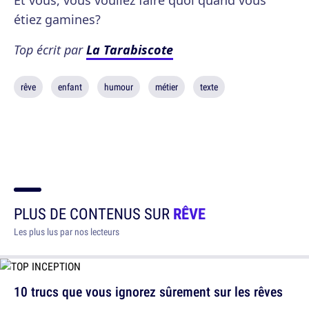
Et vous, vous vouliez faire quoi quand vous
étiez gamines?
Top écrit par
La Tarabiscote
rêve
enfant
humour
métier
texte
PLUS DE CONTENUS SUR
RÊVE
Les plus lus par nos lecteurs
10 trucs que vous ignorez sûrement sur les rêves