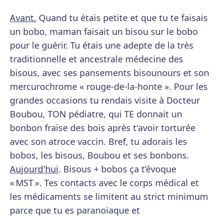
Avant.
Quand tu étais petite et que tu te faisais
un bobo, maman faisait un bisou sur le bobo
pour le guérir. Tu étais une adepte de la très
traditionnelle et ancestrale médecine des
bisous, avec ses pansements bisounours et son
mercurochrome « rouge-de-la-honte ». Pour les
grandes occasions tu rendais visite à Docteur
Boubou, TON pédiatre, qui TE donnait un
bonbon fraise des bois après t'avoir torturée
avec son atroce vaccin. Bref, tu adorais les
bobos, les bisous, Boubou et ses bonbons.
Aujourd'hui
. Bisous + bobos ça t’évoque
« MST ». Tes contacts avec le corps médical et
les médicaments se limitent au strict minimum
parce que tu es paranoïaque et