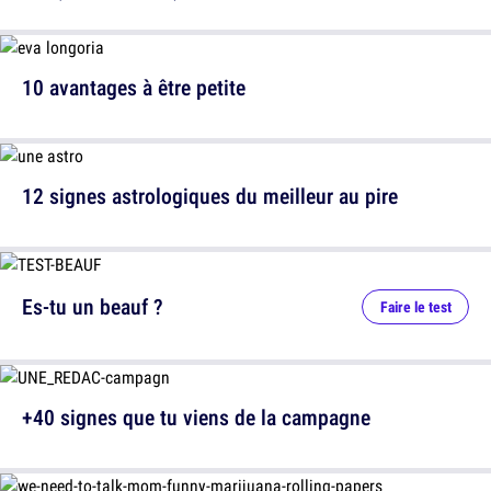
10 avantages à être petite
12 signes astrologiques du meilleur au pire
Es-tu un beauf ?
Faire le test
+40 signes que tu viens de la campagne