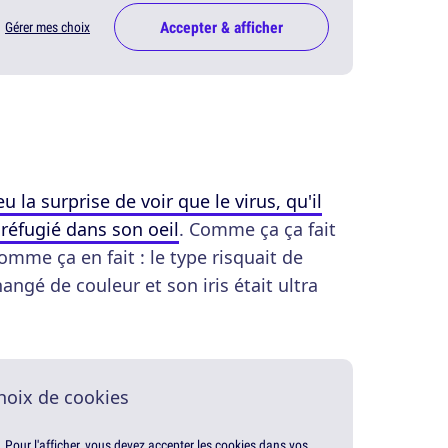
Accepter & afficher
Gérer mes choix
 la surprise de voir que le virus, qu'il
t réfugié dans son oeil
. Comme ça ça fait
omme ça en fait : le type risquait de
hangé de couleur et son iris était ultra
hoix de cookies
. Pour l'afficher, vous devez accepter les cookies dans vos