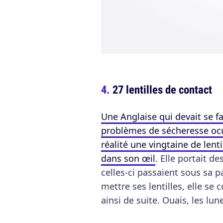
27 lentilles de contact
Une Anglaise qui devait se f
problèmes de sécheresse ocu
réalité une vingtaine de len
dans son œil
. Elle portait d
celles-ci passaient sous sa p
mettre ses lentilles, elle se
ainsi de suite. Ouais, les lune