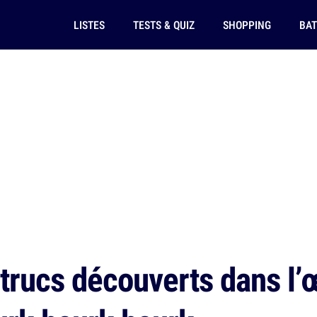
LISTES
TESTS & QUIZ
SHOPPING
BAT
trucs découverts dans l’œi