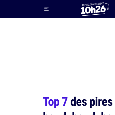
Top 7
des pires 