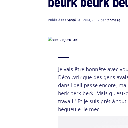
beurk beurk be
Publié dans
Santé
, le 12/04/2019 par
thomasg
Je vais être honnête avec vous,
Découvrir que des gens avaie
dans l'oeil passe encore, mai
berk berk berk. Mais qu'est-c
travail ! Et je suis prêt à to
bégueule, le mec.