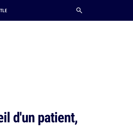
TLE
l d'un patient,