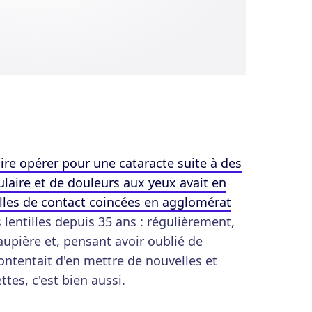
aire opérer pour une cataracte suite à des
laire et de douleurs aux yeux avait en
tilles de contact coincées en agglomérat
es lentilles depuis 35 ans : régulièrement,
aupière et, pensant avoir oublié de
 contentait d'en mettre de nouvelles et
ttes, c'est bien aussi.