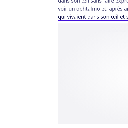
dans son œil sans faire exprès
voir un ophtalmo et, après a
qui vivaient dans son œil et 