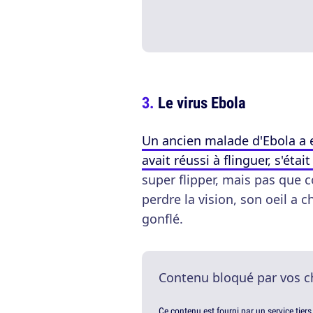
Le virus Ebola
Un ancien malade d'Ebola a eu
avait réussi à flinguer, s'étai
super flipper, mais pas que c
perdre la vision, son oeil a c
gonflé.
Contenu bloqué par vos c
Ce contenu est fourni par un service tiers