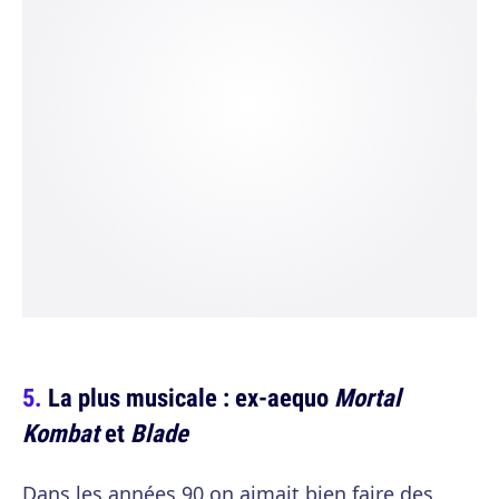
La plus musicale : ex-aequo
Mortal
Kombat
et
Blade
Dans les années 90 on aimait bien faire des