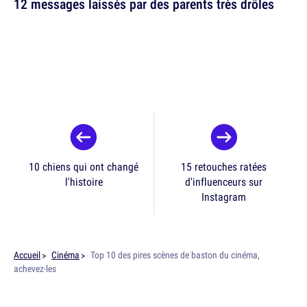
12 messages laissés par des parents très drôles
10 chiens qui ont changé
15 retouches ratées
l'histoire
d'influenceurs sur
Instagram
Accueil
Cinéma
Top 10 des pires scènes de baston du cinéma,
achevez-les