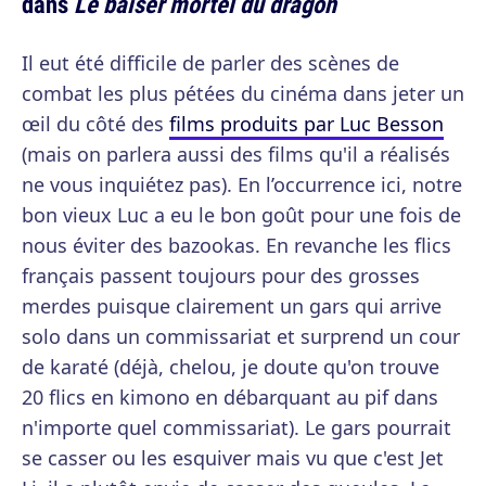
dans
Le baiser mortel du dragon
Il eut été difficile de parler des scènes de
combat les plus pétées du cinéma dans jeter un
œil du côté des
films produits par Luc Besson
(mais on parlera aussi des films qu'il a réalisés
ne vous inquiétez pas). En l’occurrence ici, notre
bon vieux Luc a eu le bon goût pour une fois de
nous éviter des bazookas. En revanche les flics
français passent toujours pour des grosses
merdes puisque clairement un gars qui arrive
solo dans un commissariat et surprend un cour
de karaté (déjà, chelou, je doute qu'on trouve
20 flics en kimono en débarquant au pif dans
n'importe quel commissariat). Le gars pourrait
se casser ou les esquiver mais vu que c'est Jet