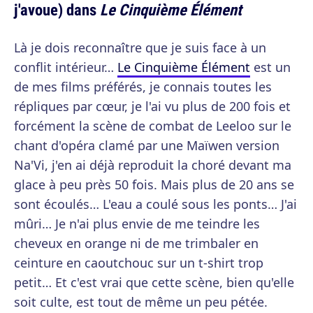
j'avoue) dans
Le Cinquième Élément
Là je dois reconnaître que je suis face à un
conflit intérieur…
Le Cinquième Élément
est un
de mes films préférés, je connais toutes les
répliques par cœur, je l'ai vu plus de 200 fois et
forcément la scène de combat de Leeloo sur le
chant d'opéra clamé par une Maïwen version
Na'Vi, j'en ai déjà reproduit la choré devant ma
glace à peu près 50 fois. Mais plus de 20 ans se
sont écoulés… L'eau a coulé sous les ponts… J'ai
mûri… Je n'ai plus envie de me teindre les
cheveux en orange ni de me trimbaler en
ceinture en caoutchouc sur un t-shirt trop
petit… Et c'est vrai que cette scène, bien qu'elle
soit culte, est tout de même un peu pétée.