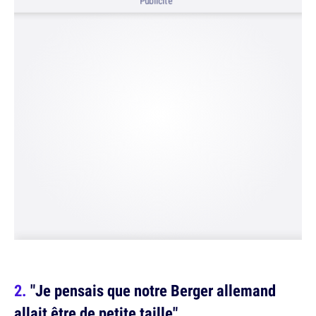
Publicité
"Je pensais que notre Berger allemand
allait être de petite taille"