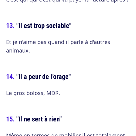
"Il est trop sociable"
Et je n'aime pas quand il parle à d'autres
animaux.
"Il a peur de l’orage"
Le gros boloss, MDR.
"Il ne sert à rien"
Même en termes de mobilier il est totalement