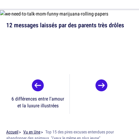
12 messages laissés par des parents très drôles
6 différences entre l'amour
et la luxure illustrées
Accueil
Vu en Une
Top 15 des pires excuses entendues pour
abandonner des animaux, "j'veux le même en plus jeune"