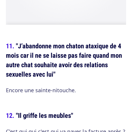
"J’abandonne mon chaton ataxique de 4
mois car il ne se laisse pas faire quand mon
autre chat souhaite avoir des relations
sexuelles avec lui"
Encore une sainte-nitouche.
"Il griffe les meubles"
C'est qui qui c'est qui va payer la facture après ?