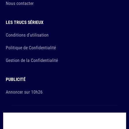
Nous contacter
LES TRUCS SÉRIEUX
Conditions d'utilisation
Politique de Confidentialité
Gestion de la Confidentialité
PUBLICITÉ
Annoncer sur 10h26
Et sinon, vous ça va ?
Copyright © 2026 The Original Publishing Studio