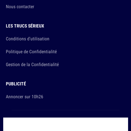
Nous contacter
LES TRUCS SÉRIEUX
Conditions d'utilisation
Politique de Confidentialité
Gestion de la Confidentialité
PUBLICITÉ
Annoncer sur 10h26
Et sinon, vous ça va ?
Copyright © 2026 The Original Publishing Studio