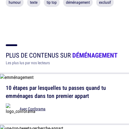
humour
texte
tip top
déménagement
exclusif
PLUS DE CONTENUS SUR
DÉMÉNAGEMENT
Les plus lus par nos lecteurs
10 étapes par lesquelles tu passes quand tu
emménages dans ton premier appart
Avec
Conforama