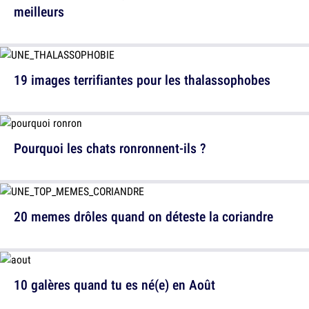
meilleurs
19 images terrifiantes pour les thalassophobes
Pourquoi les chats ronronnent-ils ?
20 memes drôles quand on déteste la coriandre
10 galères quand tu es né(e) en Août