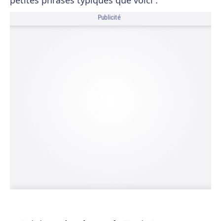
petites phrases typiques que voici :
Publicité