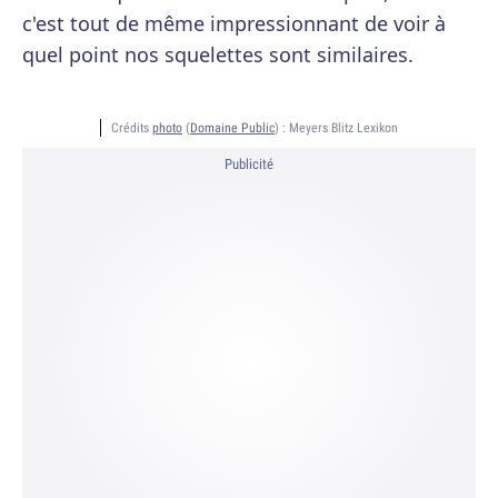
c'est tout de même impressionnant de voir à
quel point nos squelettes sont similaires.
Crédits
photo
(
Domaine Public
) :
Meyers Blitz Lexikon
Publicité