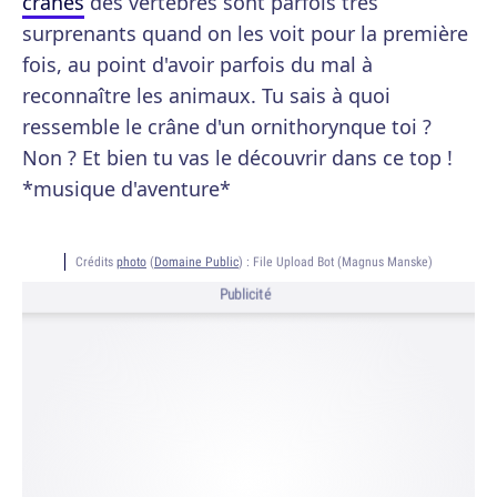
crânes
des vertébrés sont parfois très
surprenants quand on les voit pour la première
fois, au point d'avoir parfois du mal à
reconnaître les animaux. Tu sais à quoi
ressemble le crâne d'un ornithorynque toi ?
Non ? Et bien tu vas le découvrir dans ce top !
*musique d'aventure*
Crédits
photo
(
Domaine Public
) :
File Upload Bot (Magnus Manske)
Publicité