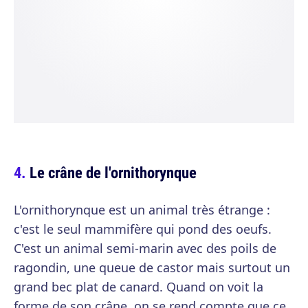
Le crâne de l'ornithorynque
L'ornithorynque est un animal très étrange :
c'est le seul mammifère qui pond des oeufs.
C'est un animal semi-marin avec des poils de
ragondin, une queue de castor mais surtout un
grand bec plat de canard. Quand on voit la
forme de son crâne, on se rend compte que ce