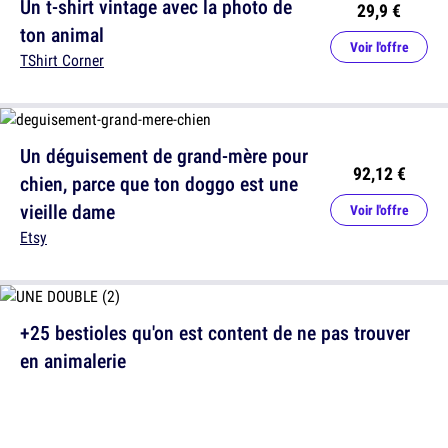
Un t-shirt vintage avec la photo de
29,9 €
ton animal
Voir l'offre
TShirt Corner
Un déguisement de grand-mère pour
92,12 €
chien, parce que ton doggo est une
vieille dame
Voir l'offre
Etsy
+25 bestioles qu'on est content de ne pas trouver
en animalerie