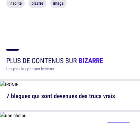
insolite
bizarre
image
PLUS DE CONTENUS SUR
BIZARRE
Les plus lus par nos lecteurs
7 blagues qui sont devenues des trucs vrais
À quel point es-tu chelou(e) ?
Faire le test