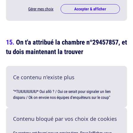
Gérer mes choix
Accepter & afficher
On t'a attribué la chambre n°29457857, et
tu dois maintenant la trouver
Ce contenu n'existe plus
"*TUIUIUIUIUIU* Oui allô ? / Oui ce serait pour signaler un lien
disparu / Ok on envoie nos équipes d'enquêteurs sur le coup"
Contenu bloqué par vos choix de cookies
Ce contenu est fourni par un service tiers. Pour l'afficher, vous