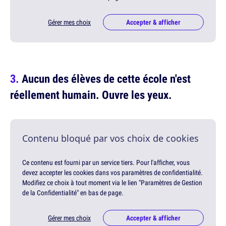
Gérer mes choix
Accepter & afficher
Aucun des élèves de cette école n'est
réellement humain. Ouvre les yeux.
Contenu bloqué par vos choix de cookies
Ce contenu est fourni par un service tiers. Pour l'afficher, vous
devez accepter les cookies dans vos paramètres de confidentialité.
Modifiez ce choix à tout moment via le lien "Paramètres de Gestion
de la Confidentialité" en bas de page.
Gérer mes choix
Accepter & afficher