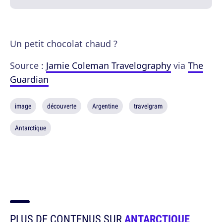
Un petit chocolat chaud ?
Source :
Jamie Coleman Travelography
via
The
Guardian
image
découverte
Argentine
travelgram
Antarctique
PLUS DE CONTENUS SUR
ANTARCTIQUE