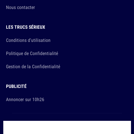
Nous contacter
LES TRUCS SÉRIEUX
Conditions d'utilisation
Politique de Confidentialité
Gestion de la Confidentialité
PUBLICITÉ
Annoncer sur 10h26
Et sinon, vous ça va ?
Copyright © 2026 The Original Publishing Studio