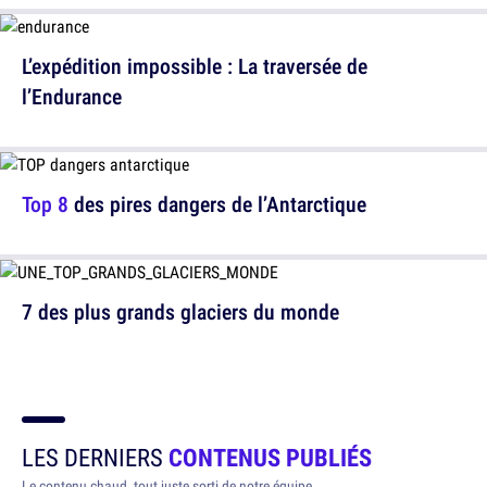
L’expédition impossible : La traversée de
l’Endurance
Top 8
des pires dangers de l’Antarctique
7 des plus grands glaciers du monde
LES DERNIERS
CONTENUS PUBLIÉS
Le contenu chaud, tout juste sorti de notre équipe