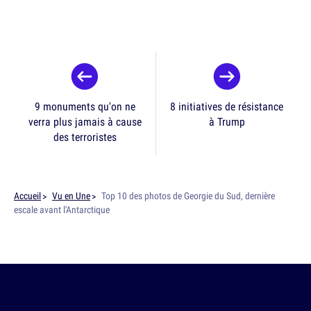
9 monuments qu'on ne
8 initiatives de résistance
verra plus jamais à cause
à Trump
des terroristes
Accueil
Vu en Une
Top 10 des photos de Georgie du Sud, dernière
escale avant l'Antarctique