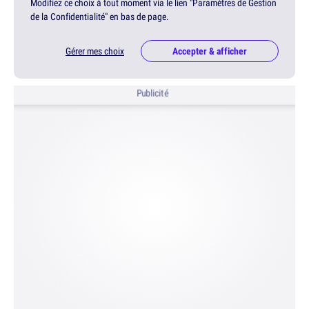
Modifiez ce choix à tout moment via le lien "Paramètres de Gestion
de la Confidentialité" en bas de page.
Gérer mes choix
Accepter & afficher
Publicité