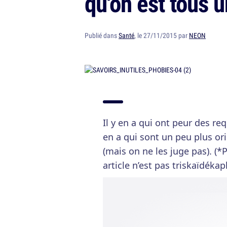
qu'on est tous 
Publié dans
Santé
, le 27/11/2015 par
NEON
Il y en a qui ont peur des req
en a qui sont un peu plus or
(mais on ne les juge pas). (*
article n’est pas triskaïdékap