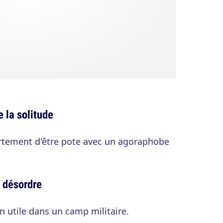
e la solitude
ortement d'être pote avec un agoraphobe
u désordre
n utile dans un camp militaire.