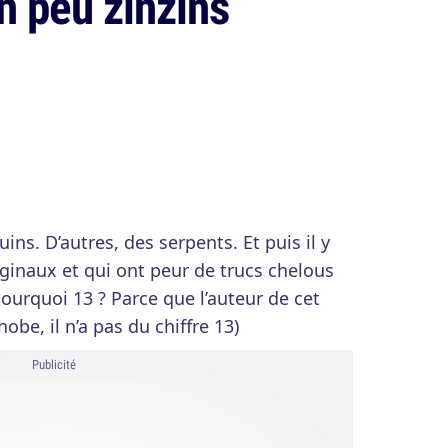
un peu zinzins
uins. D’autres, des serpents. Et puis il y
iginaux et qui ont peur de trucs chelous
Pourquoi 13 ? Parce que l’auteur de cet
hobe, il n’a pas du chiffre 13)
Publicité