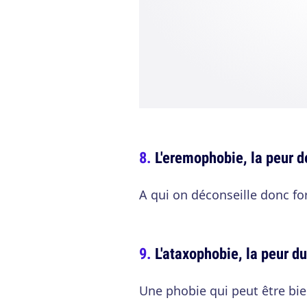
L'eremophobie, la peur d
A qui on déconseille donc f
L'ataxophobie, la peur d
Une phobie qui peut être bie