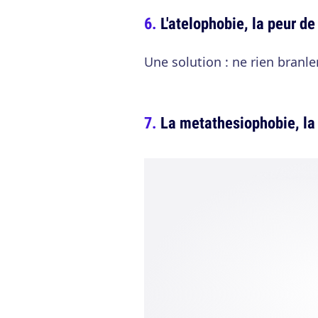
L'atelophobie, la peur de
Une solution : ne rien branler
La metathesiophobie, l