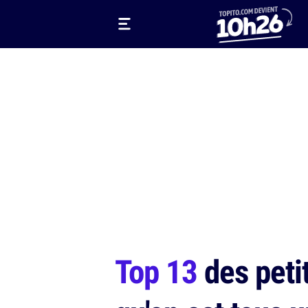
Top 13
des petit