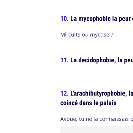
La mycophobie la peur
Mi-cuits ou mycose ?
La decidophobie, la pe
L'arachibutyrophobie, l
coincé dans le palais
Avoue, tu ne la connaissais pa