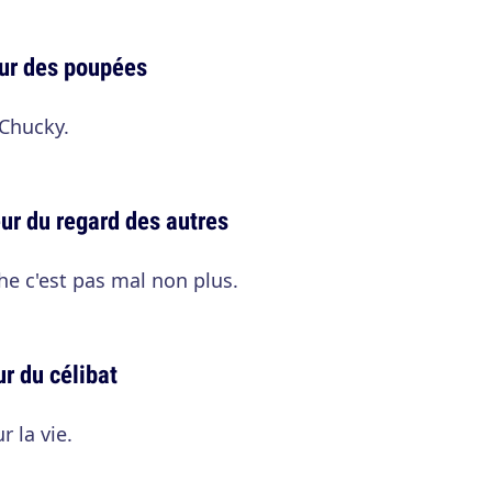
eur des poupées
 Chucky.
ur du regard des autres
che c'est pas mal non plus.
ur du célibat
 la vie.