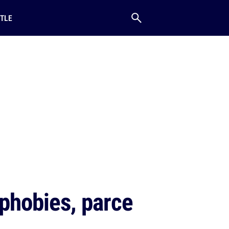
TLE
 phobies, parce