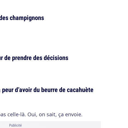
 des champignons
ur de prendre des décisions
a peur d’avoir du beurre de cacahuète
s celle-là. Oui, on sait, ça envoie.
Publicité