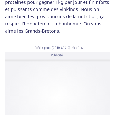
protéines pour gagner 1kg par jour et finir forts
et puissants comme des vinkings. Nous on
aime bien les gros bourrins de la nutrition, ça
respire l'honnêteté et la bonhomie. On vous
aime les Grands-Bretons.
Crédits
photo
(
CC BY-SA 3.0
) :
Gus-DLC
Publicité