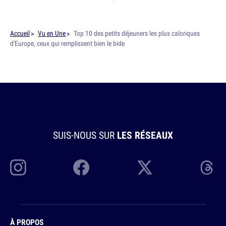
Accueil
Vu en Une
Top 10 des petits déjeuners les plus caloriques
d'Europe, ceux qui remplissent bien le bide
SUIS-NOUS SUR
LES RÉSEAUX
À PROPOS