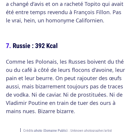
a changé d'avis et on a racheté Topito qui avait
été entre temps revendu à François Fillon. Pas
le vrai, hein, un homonyme Californien.
Russie : 392 Kcal
Comme les Polonais, les Russes boivent du thé
ou du café à côté de leurs flocons d'avoine, leur
pain et leur beurre. On peut rajouter des œufs
aussi, mais bizarrement toujours pas de traces
de vodka. Ni de caviar. Ni de prostituées. Ni de
Vladimir Poutine en train de tuer des ours à
mains nues. Bizarre bizarre.
Crédits
photo
(
Domaine Public
) :
Unknown photographer/artist