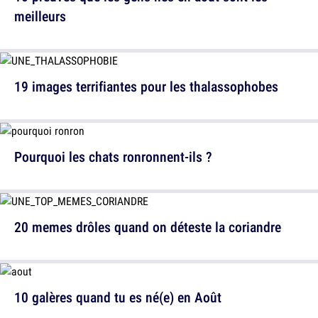
meilleurs
19 images terrifiantes pour les thalassophobes
Pourquoi les chats ronronnent-ils ?
20 memes drôles quand on déteste la coriandre
10 galères quand tu es né(e) en Août