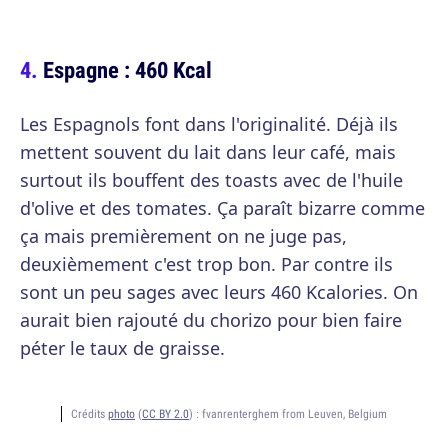
Espagne : 460 Kcal
Les Espagnols font dans l'originalité. Déjà ils
mettent souvent du lait dans leur café, mais
surtout ils bouffent des toasts avec de l'huile
d'olive et des tomates. Ça paraît bizarre comme
ça mais premièrement on ne juge pas,
deuxièmement c'est trop bon. Par contre ils
sont un peu sages avec leurs 460 Kcalories. On
aurait bien rajouté du chorizo pour bien faire
péter le taux de graisse.
Crédits
photo
(
CC BY 2.0
) :
fvanrenterghem from Leuven, Belgium