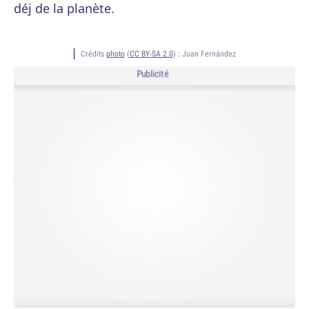
déj de la planète.
Crédits
photo
(
CC BY-SA 2.0
) :
Juan Fernández
Publicité