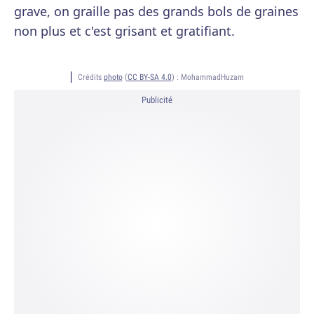
grave, on graille pas des grands bols de graines
non plus et c'est grisant et gratifiant.
Crédits
photo
(
CC BY-SA 4.0
) :
MohammadHuzam
Publicité