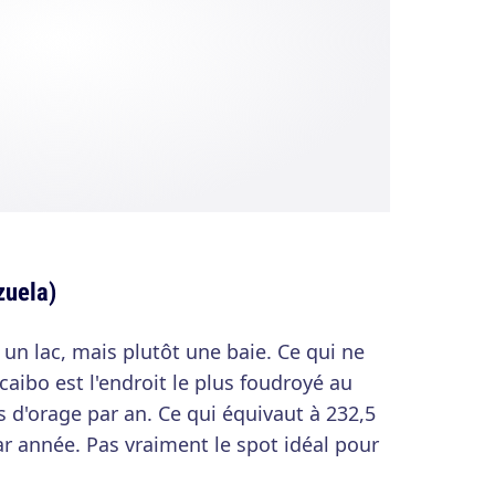
zuela)
t un lac, mais plutôt une baie. Ce qui ne
aibo est l'endroit le plus foudroyé au
 d'orage par an. Ce qui équivaut à 232,5
r année. Pas vraiment le spot idéal pour