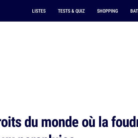
LISTES
TESTS & QUIZ
SHOPPING
BAT
oits du monde où la foudr