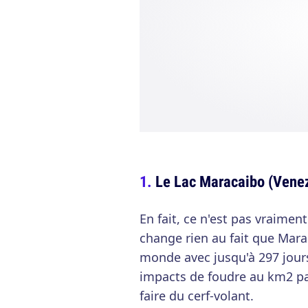
Le Lac Maracaibo (Vene
En fait, ce n'est pas vraimen
change rien au fait que Marac
monde avec jusqu'à 297 jours
impacts de foudre au km2 pa
faire du cerf-volant.