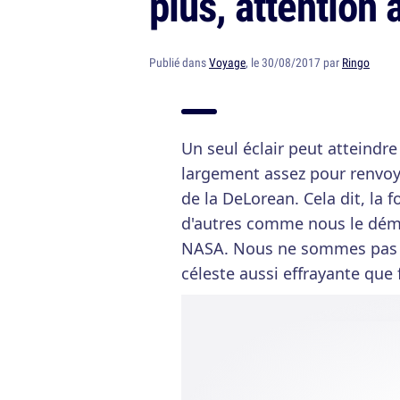
plus, attention 
Publié dans
Voyage
, le 30/08/2017 par
Ringo
Un seul éclair peut atteindr
largement assez pour renvo
de la DeLorean. Cela dit, la 
d'autres comme nous le démon
NASA. Nous ne sommes pas t
céleste aussi effrayante que 