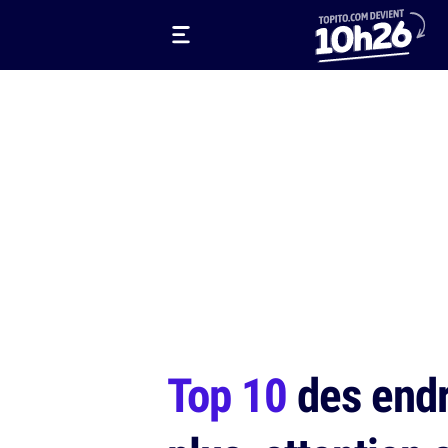
Top 10
des endr