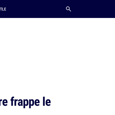
TLE
e frappe le