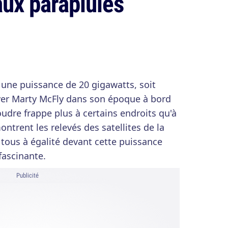
aux parapluies
e une puissance de 20 gigawatts, soit
yer Marty McFly dans son époque à bord
foudre frappe plus à certains endroits qu'à
trent les relevés des satellites de la
ous à égalité devant cette puissance
fascinante.
Publicité