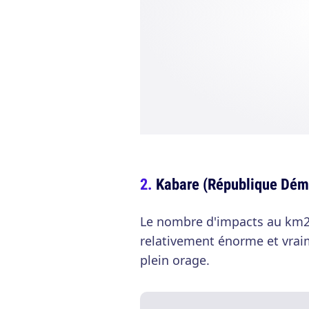
Kabare (République Dém
Le nombre d'impacts au km2 
relativement énorme et vraim
plein orage.