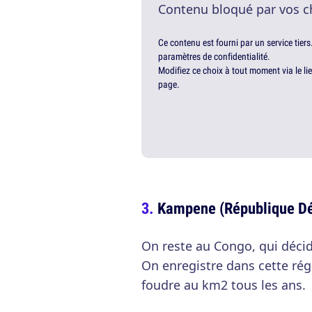
Contenu bloqué par vos c
Ce contenu est fourni par un service tiers
paramètres de confidentialité.
Modifiez ce choix à tout moment via le li
page.
Kampene (République D
On reste au Congo, qui décid
On enregistre dans cette ré
foudre au km2 tous les ans.