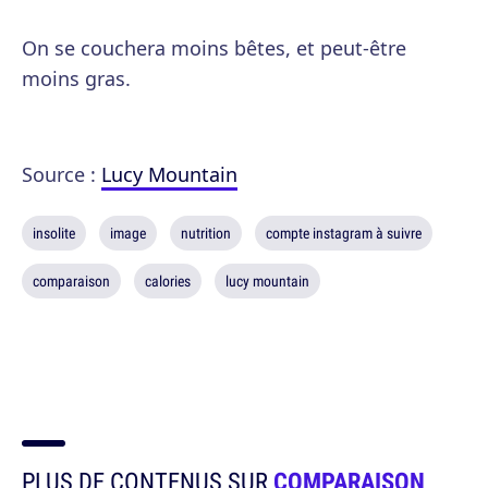
On se couchera moins bêtes, et peut-être
moins gras.
Source :
Lucy Mountain
insolite
image
nutrition
compte instagram à suivre
comparaison
calories
lucy mountain
PLUS DE CONTENUS SUR
COMPARAISON