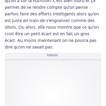
qu'on a sur la nutrition. C'est bien foutu et ça
permet de se rendre compte qu'on pense
parfois faire des efforts intelligents alors qu'on
est juste en train de s'engraisser comme des
idiots. Ou alors, elle nous montre que ce qu'on
croit être un petit écart est en fait un gros
écart. Au moins maintenant on ne pourra pas
dire qu'on ne savait pas.
Publicité