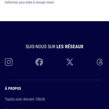
halluciner, pour aider à manger mieux
SUIS-NOUS SUR
LES RÉSEAUX
À PROPOS
Topito.com devient 10h26