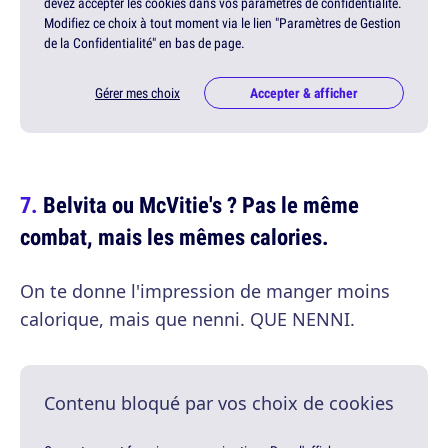
devez accepter les cookies dans vos paramètres de confidentialité.
Modifiez ce choix à tout moment via le lien "Paramètres de Gestion
de la Confidentialité" en bas de page.
Gérer mes choix
Accepter & afficher
Belvita ou McVitie's ? Pas le même
combat, mais les mêmes calories.
On te donne l'impression de manger moins
calorique, mais que nenni. QUE NENNI.
Contenu bloqué par vos choix de cookies