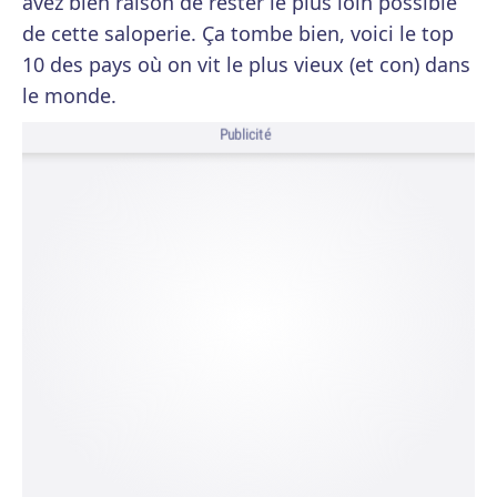
avez bien raison de rester le plus loin possible
de cette saloperie. Ça tombe bien, voici le top
10 des pays où on vit le plus vieux (et con) dans
le monde.
Publicité