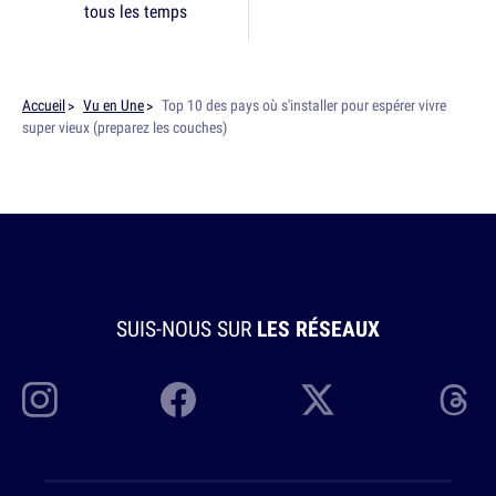
tous les temps
Accueil
Vu en Une
Top 10 des pays où s'installer pour espérer vivre
super vieux (preparez les couches)
SUIS-NOUS SUR
LES RÉSEAUX