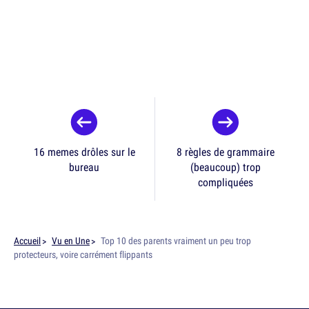
16 memes drôles sur le
8 règles de grammaire
bureau
(beaucoup) trop
compliquées
Accueil
Vu en Une
Top 10 des parents vraiment un peu trop
protecteurs, voire carrément flippants