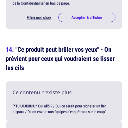
de la Confidentialité" en bas de page.
Gérer mes choix
Accepter & afficher
"Ce produit peut brûler vos yeux" - On
prévient pour ceux qui voudraient se lisser
les cils
Ce contenu n'existe plus
"*TUIUIUIUIUIU* Oui allô ? / Oui ce serait pour signaler un lien
disparu / Ok on envoie nos équipes d'enquêteurs sur le coup"