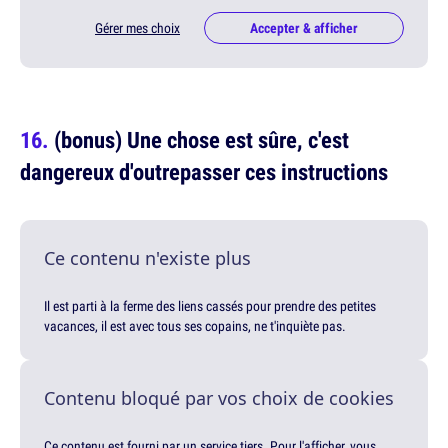
Gérer mes choix
Accepter & afficher
(bonus) Une chose est sûre, c'est
dangereux d'outrepasser ces instructions
Ce contenu n'existe plus
Il est parti à la ferme des liens cassés pour prendre des petites
vacances, il est avec tous ses copains, ne t'inquiète pas.
Contenu bloqué par vos choix de cookies
Ce contenu est fourni par un service tiers. Pour l'afficher, vous