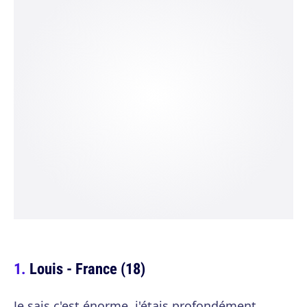
Louis - France (18)
Je sais c'est énorme, j'étais profondément