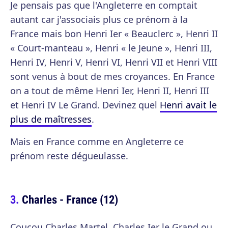
Je pensais pas que l'Angleterre en comptait
autant car j'associais plus ce prénom à la
France mais bon Henri Ier « Beauclerc », Henri II
« Court-manteau », Henri « le Jeune », Henri III,
Henri IV, Henri V, Henri VI, Henri VII et Henri VIII
sont venus à bout de mes croyances. En France
on a tout de même Henri Ier, Henri II, Henri III
et Henri IV Le Grand. Devinez quel
Henri avait le
plus de maîtresses
.
Mais en France comme en Angleterre ce
prénom reste dégueulasse.
Charles - France (12)
Coucou Charles Martel, Charles Ier le Grand ou