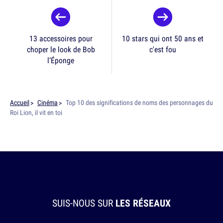
13 accessoires pour
10 stars qui ont 50 ans et
choper le look de Bob
c'est fou
l’Éponge
Accueil
Cinéma
Top 10 des significations de noms des personnages du
Roi Lion, il vit en toi
SUIS-NOUS SUR
LES RÉSEAUX