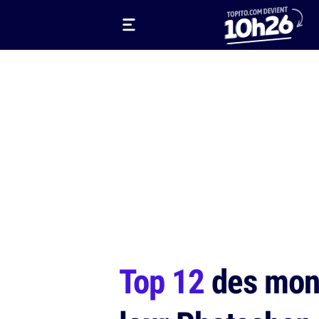
Top 12
des mont