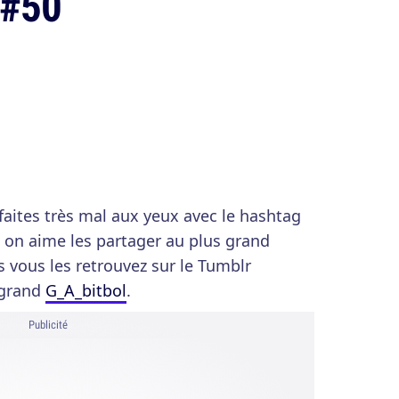
 #50
aites très mal aux yeux avec le hashtag
s on aime les partager au plus grand
 vous les retrouvez sur le Tumblr
 grand
G_A_bitbol
.
Publicité