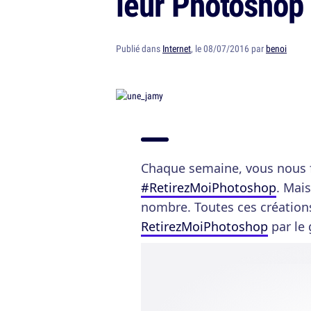
leur Photoshop
Publié dans
Internet
, le 08/07/2016 par
benoi
Chaque semaine, vous nous f
#RetirezMoiPhotoshop
. Mai
nombre. Toutes ces créations
RetirezMoiPhotoshop
par le