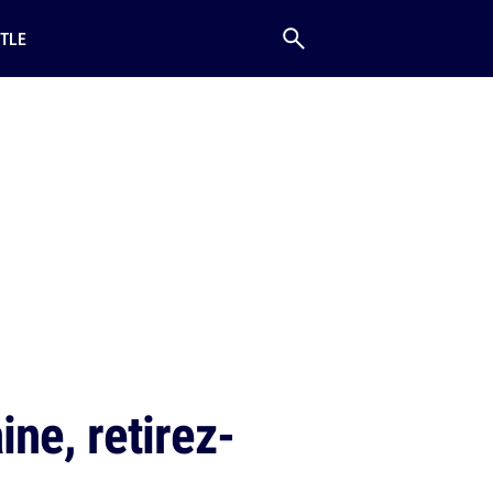
TLE
ne, retirez-