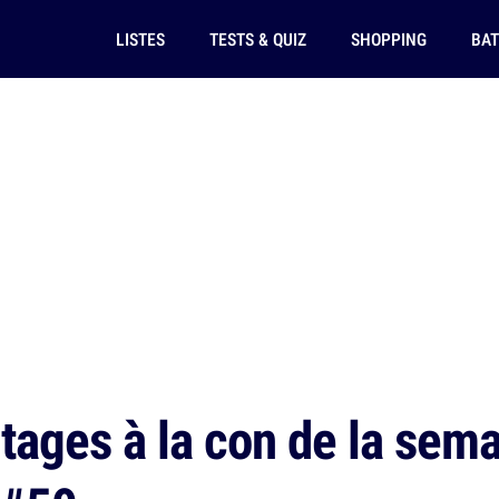
LISTES
TESTS & QUIZ
SHOPPING
BAT
ages à la con de la semai