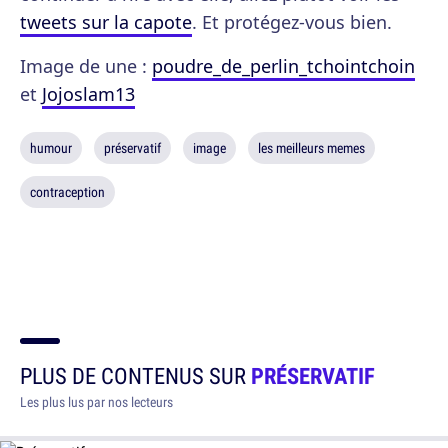
tweets sur la capote
. Et protégez-vous bien.
Image de une :
poudre_de_perlin_tchointchoin
et
Jojoslam13
humour
préservatif
image
les meilleurs memes
contraception
PLUS DE CONTENUS SUR
PRÉSERVATIF
Les plus lus par nos lecteurs