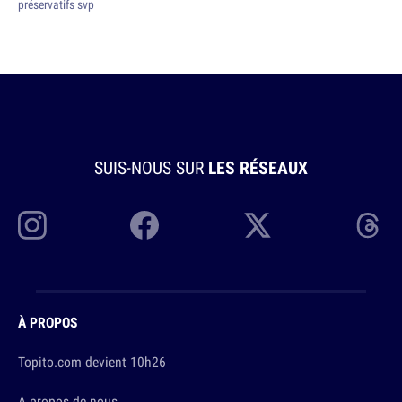
préservatifs svp
SUIS-NOUS SUR
LES RÉSEAUX
À PROPOS
Topito.com devient 10h26
A propos de nous