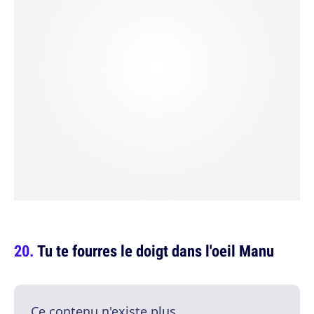
Tu te fourres le doigt dans l'oeil Manu
Ce contenu n'existe plus