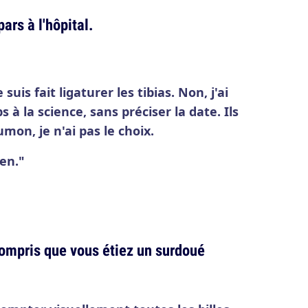
pars à l'hôpital.
suis fait ligaturer les tibias. Non, j'ai
à la science, sans préciser la date. Ils
on, je n'ai pas le choix.
en."
compris que vous étiez un surdoué