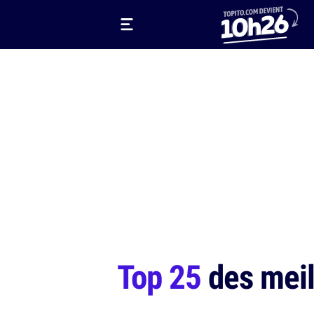
Top 25
des meill