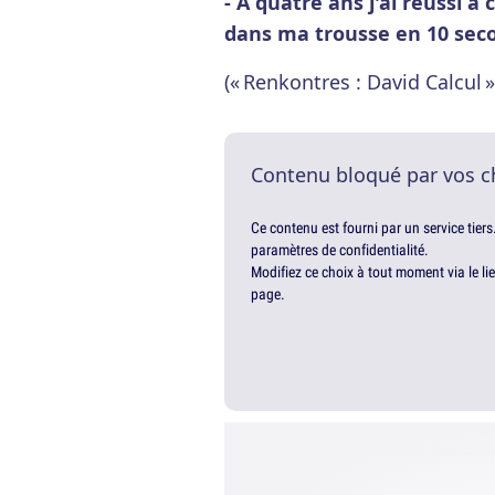
- A quatre ans j'ai réussi à
dans ma trousse en 10 secon
(« Renkontres : David Calcul »
Contenu bloqué par vos c
Ce contenu est fourni par un service tiers
paramètres de confidentialité.
Modifiez ce choix à tout moment via le li
page.