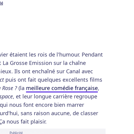
Dé
vier étaient les rois de l'humour. Pendant
t La Grosse Emission sur la chaîne
ieux. Ils ont enchaîné sur Canal avec
ct
puis ont fait quelques excellents films
 Rose ?
(la
meilleure comédie française
,
espace
, et leur longue carrière regroupe
 qui nous font encore bien marrer
urd'hui, sans raison aucune, de classer
Ça nous fait plaisir.
Publicité