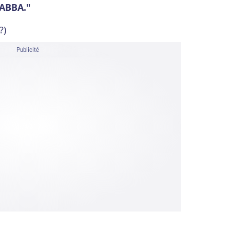
 ABBA."
?)
Publicité