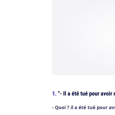
"- Il a été tué pour avoi
- Quoi ? il a été tué pour a