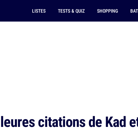
LISTES
TESTS & QUIZ
SHOPPING
BAT
eures citations de Kad et