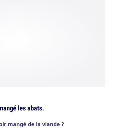
r mangé les abats.
voir mangé de la viande ?