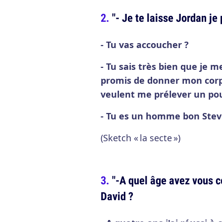
"- Je te laisse Jordan je 
- Tu vas accoucher ?
- Tu sais très bien que je me 
promis de donner mon corps 
veulent me prélever un poum
- Tu es un homme bon Stev
(Sketch « la secte »)
"-A quel âge avez vous 
David ?