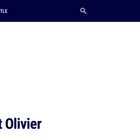
TLE
 Olivier