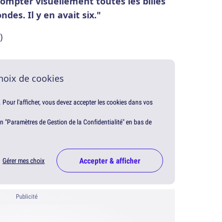
 compter visuellement toutes les billes
des. Il y en avait six."
)
hoix de cookies
. Pour l'afficher, vous devez accepter les cookies dans vos
en "Paramètres de Gestion de la Confidentialité" en bas de
Accepter & afficher
Gérer mes choix
Publicité